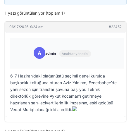
1 yazı görüntüleniyor (toplam 1)
06/17/2026: 9:24 am
#22452
A
admin
Anahtar yönetici
6-7 Haziran’daki olağanüstü seçimli genel kurulda
başkanlık koltuğuna oturan Aziz Yıldırım, Fenerbahçe’de
yeni sezon için transfer şovuna başlıyor. Teknik
direktörlük görevine Aykut Kocaman’ı getirmeye
hazırlanan sarı-lacivertlilerin ilk imzasının, eski golcüsü
Vedat Muriqi olacağı iddia edildi.