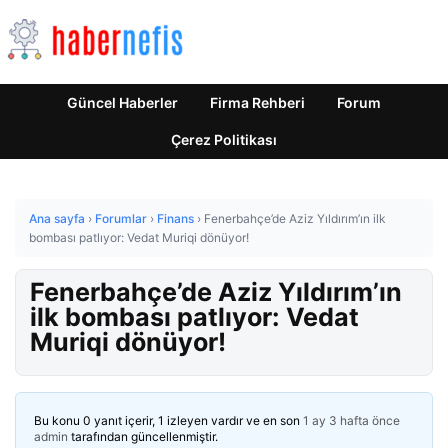
Güncel Haberler
Firma Rehberi
Forum
Çerez Politikası
Ana sayfa
›
Forumlar
›
Finans
›
Fenerbahçe’de Aziz Yıldırım’ın ilk
bombası patlıyor: Vedat Muriqi dönüyor!
Fenerbahçe’de Aziz Yıldırım’ın
ilk bombası patlıyor: Vedat
Muriqi dönüyor!
Bu konu 0 yanıt içerir, 1 izleyen vardır ve en son
1 ay 3 hafta önce
admin
tarafından güncellenmiştir.