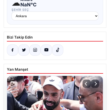
☁
NaN°C
ŞEHIR SEÇ
Bizi Takip Edin
Yan Manşet