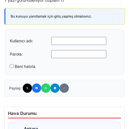
1 yazı görüntüleniyor (toplam 1)
Bu konuyu yanıtlamak için giriş yapmış olmalısınız.
Kullanıcı adı:
Parola:
Beni hatırla
Paylaş:
Hava Durumu
Ankara