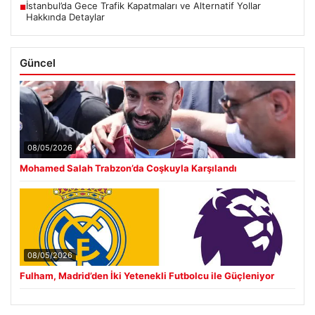
İstanbul’da Gece Trafik Kapatmaları ve Alternatif Yollar
■
Hakkında Detaylar
Güncel
08/05/2026
Mohamed Salah Trabzon’da Coşkuyla Karşılandı
08/05/2026
Fulham, Madrid’den İki Yetenekli Futbolcu ile Güçleniyor