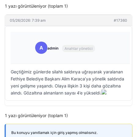
1 yazı görüntüleniyor (toplam 1)
05/26/2026: 7:39 am
#17360
A
admin
Anahtar yönetici
Geçtiğimiz günlerde silahlı saldırıya uğrayarak yaralanan
Fethiye Belediye Başkanı Alim Karaca’ya yönelik saldırıda
yeni gelişme yaşandı. Olaya ilişkin 3 kişi daha gözaltına
alındı. Gözaltına alınanların sayısı 4’e yükseldi.
1 yazı görüntüleniyor (toplam 1)
Bu konuyu yanıtlamak için giriş yapmış olmalısınız.