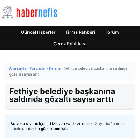
Güncel Haberler
Firma Rehberi
Forum
Çerez Politikası
Ana sayfa
›
Forumlar
›
Finans
›
Fethiye belediye başkanına saldırıda
gözaltı sayısı arttı
Fethiye belediye başkanına
saldırıda gözaltı sayısı arttı
Bu konu 0 yanıt içerir, 1 izleyen vardır ve en son
2 ay 1 hafta önce
admin
tarafından güncellenmiştir.