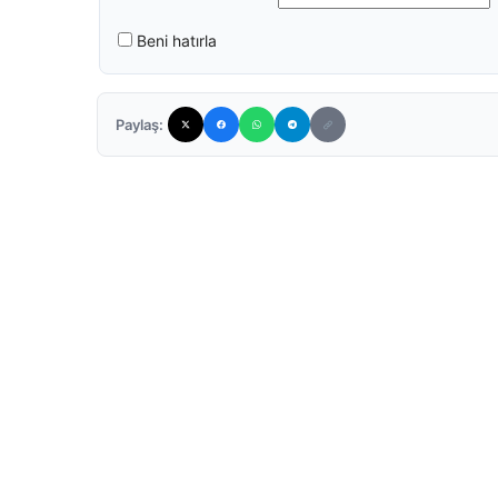
Beni hatırla
Paylaş: