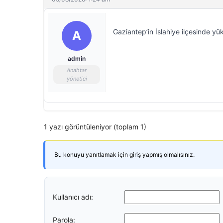
Gaziantep’in İslahiye ilçesinde yük
A
admin
Anahtar
yönetici
1 yazı görüntüleniyor (toplam 1)
Bu konuyu yanıtlamak için giriş yapmış olmalısınız.
Kullanıcı adı:
Parola: