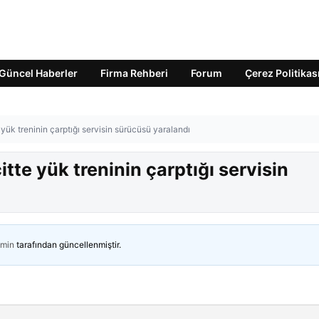
Güncel Haberler
Firma Rehberi
Forum
Çerez Politikas
ük treninin çarptığı servisin sürücüsü yaralandı
te yük treninin çarptığı servisin
min
tarafından güncellenmiştir.