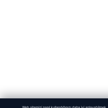
Web sitemizi nasıl kullandığınızı daha iyi anlayabilmek,