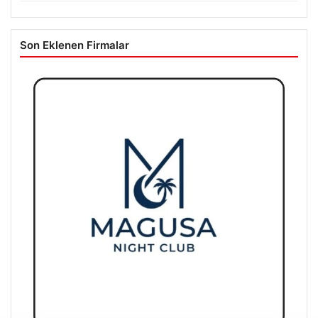
Mohamed Salah Trabzon’da Coşkuyla Karşılandı
Son Eklenen Firmalar