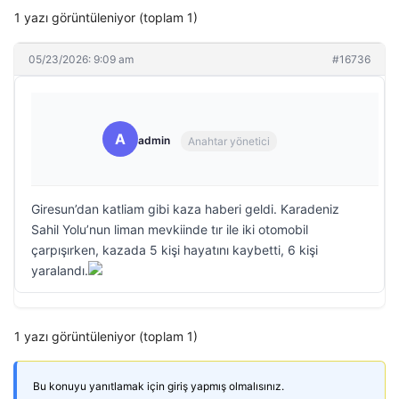
1 yazı görüntüleniyor (toplam 1)
05/23/2026: 9:09 am
#16736
A
admin
Anahtar yönetici
Giresun’dan katliam gibi kaza haberi geldi. Karadeniz
Sahil Yolu’nun liman mevkiinde tır ile iki otomobil
çarpışırken, kazada 5 kişi hayatını kaybetti, 6 kişi
yaralandı.
1 yazı görüntüleniyor (toplam 1)
Bu konuyu yanıtlamak için giriş yapmış olmalısınız.