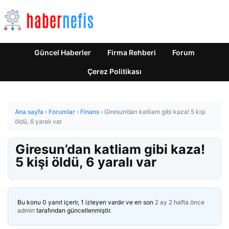
Güncel Haberler
Firma Rehberi
Forum
Çerez Politikası
Ana sayfa
›
Forumlar
›
Finans
›
Giresun’dan katliam gibi kaza! 5 kişi
öldü, 6 yaralı var
Giresun’dan katliam gibi kaza!
5 kişi öldü, 6 yaralı var
Bu konu 0 yanıt içerir, 1 izleyen vardır ve en son
2 ay 2 hafta önce
admin
tarafından güncellenmiştir.