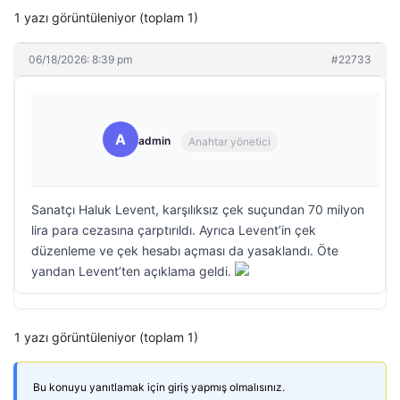
1 yazı görüntüleniyor (toplam 1)
06/18/2026: 8:39 pm
#22733
A
admin
Anahtar yönetici
Sanatçı Haluk Levent, karşılıksız çek suçundan 70 milyon
lira para cezasına çarptırıldı. Ayrıca Levent’in çek
düzenleme ve çek hesabı açması da yasaklandı. Öte
yandan Levent’ten açıklama geldi.
1 yazı görüntüleniyor (toplam 1)
Bu konuyu yanıtlamak için giriş yapmış olmalısınız.