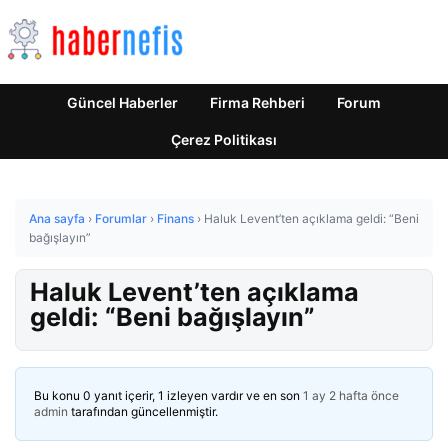
Güncel Haberler
Firma Rehberi
Forum
Çerez Politikası
Ana sayfa
›
Forumlar
›
Finans
›
Haluk Levent’ten açıklama geldi: “Beni
bağışlayın”
Haluk Levent’ten açıklama
geldi: “Beni bağışlayın”
Bu konu 0 yanıt içerir, 1 izleyen vardır ve en son
1 ay 2 hafta önce
admin
tarafından güncellenmiştir.