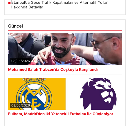
İstanbul’da Gece Trafik Kapatmaları ve Alternatif Yollar
■
Hakkında Detaylar
Güncel
08/05/2026
Mohamed Salah Trabzon’da Coşkuyla Karşılandı
08/05/2026
Fulham, Madrid’den İki Yetenekli Futbolcu ile Güçleniyor