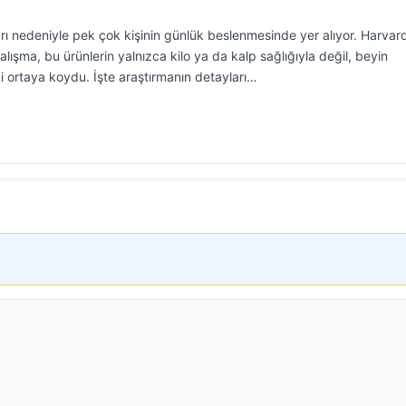
aları nedeniyle pek çok kişinin günlük beslenmesinde yer alıyor. Harvar
alışma, bu ürünlerin yalnızca kilo ya da kalp sağlığıyla değil, beyin
ğini ortaya koydu. İşte araştırmanın detayları…