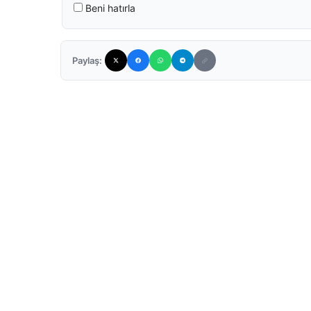
Beni hatırla
Paylaş: