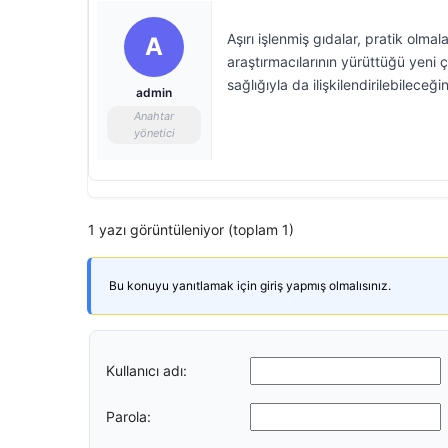
Aşırı işlenmiş gıdalar, pratik olm
A
araştırmacılarının yürüttüğü yeni ç
sağlığıyla da ilişkilendirilebilece
admin
Anahtar
yönetici
1 yazı görüntüleniyor (toplam 1)
Bu konuyu yanıtlamak için giriş yapmış olmalısınız.
Kullanıcı adı:
Parola: