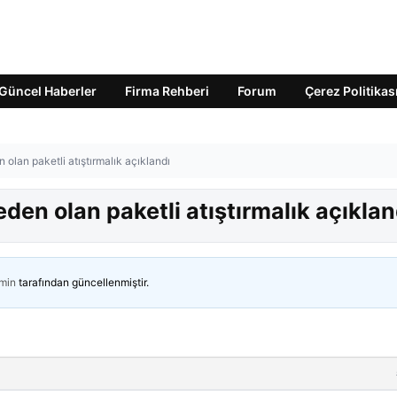
Güncel Haberler
Firma Rehberi
Forum
Çerez Politikas
olan paketli atıştırmalık açıklandı
en olan paketli atıştırmalık açıklan
min
tarafından güncellenmiştir.