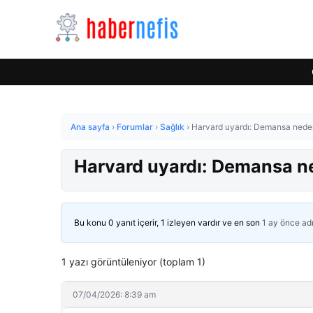
Ana sayfa
›
Forumlar
›
Sağlık
›
Harvard uyardı: Demansa neden 
Harvard uyardı: Demansa ned
Bu konu 0 yanıt içerir, 1 izleyen vardır ve en son
1 ay önce
ad
1 yazı görüntüleniyor (toplam 1)
07/04/2026: 8:39 am