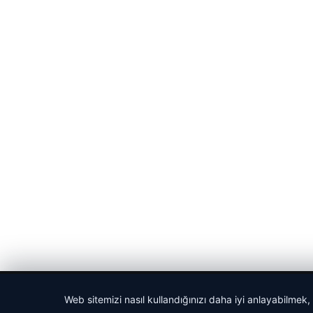
© 2026 Haber Nefis – Güncel Haberler
Web sitemizi nasıl kullandığınızı daha iyi anlayabilmek,