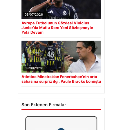
08/07/2026
Avrupa Futbolunun Gözdesi Vinicius
Junior’da Mutlu Son: Yeni Sözleşmeyle
Yola Devam
08/06/2026
Atletico Mineiro’dan Fenerbahçe’nin orta
sahasına sürpriz ilgi: Paulo Bracks konuştu
Son Eklenen Firmalar