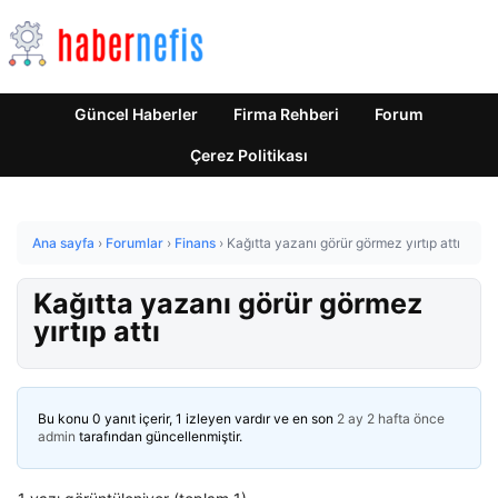
Güncel Haberler
Firma Rehberi
Forum
Çerez Politikası
Ana sayfa
›
Forumlar
›
Finans
›
Kağıtta yazanı görür görmez yırtıp attı
Kağıtta yazanı görür görmez
yırtıp attı
Bu konu 0 yanıt içerir, 1 izleyen vardır ve en son
2 ay 2 hafta önce
admin
tarafından güncellenmiştir.