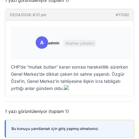
1 yazı görüntüleniyor (toplam 1)
05/24/2026: 8:31 pm
#17062
A
admin
Anahtar yönetici
CHP’de “mutlak butlan” kararı sonrası hareketlilik sürerken
Genel Merkez’de dikkat çeken bir sahne yaşandı. Özgür
Özel’in, Genel Merkez’in tahliyesine ilişkin icra tebligatı
yırttığı anlar gündem oldu.
1 yazı görüntüleniyor (toplam 1)
Bu konuyu yanıtlamak için giriş yapmış olmalısınız.