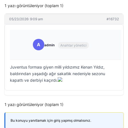
1 yazı görüntüleniyor (toplam 1)
05/23/2026: 9:09 am
#16732
A
admin
Anahtar yönetici
Juventus forması giyen milli yıldızımız Kenan Yıldız,
baldırından yaşadığı ağır sakatlık nedeniyle sezonu
kapattı ve derbiyi kaçırdı.
1 yazı görüntüleniyor (toplam 1)
Bu konuyu yanıtlamak için giriş yapmış olmalısınız.