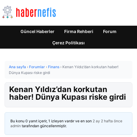
Güncel Haberler
Firma Rehberi
Forum
Çerez Politikası
Ana sayfa
›
Forumlar
›
Finans
›
Kenan Yıldız’dan korkutan haber!
Dünya Kupası riske girdi
Kenan Yıldız’dan korkutan
haber! Dünya Kupası riske girdi
Bu konu 0 yanıt içerir, 1 izleyen vardır ve en son
2 ay 2 hafta önce
admin
tarafından güncellenmiştir.