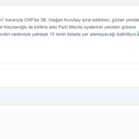
” kararıyla CHP’de 38. Olağan Kurultay iptal edilirken, gözler yenide
l Kılıçdaroğlu ile birlikte eski Parti Meclisi üyelerinin yeniden göreve
eri nedeniyle yaklaşık 10 ismin listede yer alamayacağı belirtiliyor.