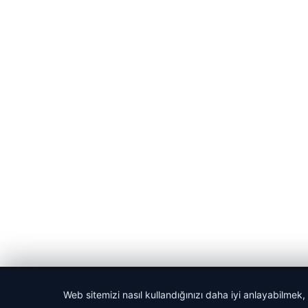
© 2026 Haber Nefis – Güncel Haberler
Web sitemizi nasıl kullandığınızı daha iyi anlayabilmek,