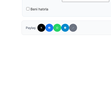
Beni hatırla
Paylaş: