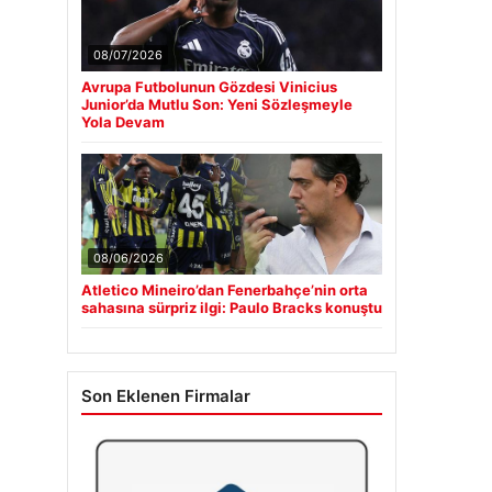
08/07/2026
Avrupa Futbolunun Gözdesi Vinicius
Junior’da Mutlu Son: Yeni Sözleşmeyle
Yola Devam
08/06/2026
Atletico Mineiro’dan Fenerbahçe’nin orta
sahasına sürpriz ilgi: Paulo Bracks konuştu
Son Eklenen Firmalar