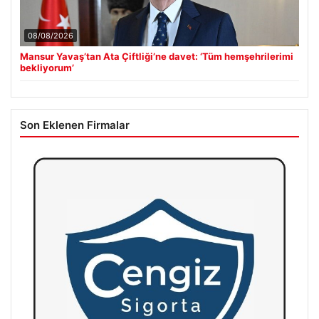
08/08/2026
Mansur Yavaş’tan Ata Çiftliği’ne davet: ‘Tüm hemşehrilerimi
bekliyorum’
Son Eklenen Firmalar