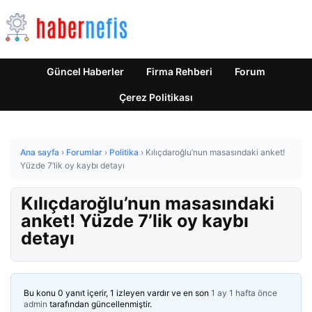
Güncel Haberler
Firma Rehberi
Forum
Çerez Politikası
Ana sayfa
›
Forumlar
›
Politika
›
Kılıçdaroğlu’nun masasındaki anket!
Yüzde 7’lik oy kaybı detayı
Kılıçdaroğlu’nun masasındaki
anket! Yüzde 7’lik oy kaybı
detayı
Bu konu 0 yanıt içerir, 1 izleyen vardır ve en son
1 ay 1 hafta önce
admin
tarafından güncellenmiştir.