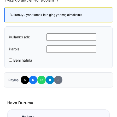
1 yazı görüntüleniyor (toplam 1)
Bu konuyu yanıtlamak için giriş yapmış olmalısınız.
Kullanıcı adı:
Parola:
Beni hatırla
Paylaş:
Hava Durumu
Ankara