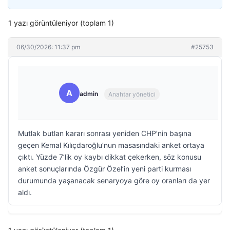
1 yazı görüntüleniyor (toplam 1)
06/30/2026: 11:37 pm
#25753
A
admin
Anahtar yönetici
Mutlak butlan kararı sonrası yeniden CHP’nin başına
geçen Kemal Kılıçdaroğlu’nun masasındaki anket ortaya
çıktı. Yüzde 7’lik oy kaybı dikkat çekerken, söz konusu
anket sonuçlarında Özgür Özel’in yeni parti kurması
durumunda yaşanacak senaryoya göre oy oranları da yer
aldı.