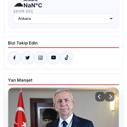
☁
NaN°C
ŞEHIR SEÇ
Bizi Takip Edin
Yan Manşet