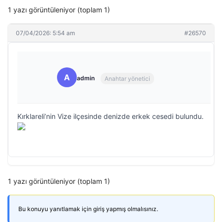
1 yazı görüntüleniyor (toplam 1)
07/04/2026: 5:54 am
#26570
A
admin
Anahtar yönetici
Kırklareli’nin Vize ilçesinde denizde erkek cesedi bulundu.
1 yazı görüntüleniyor (toplam 1)
Bu konuyu yanıtlamak için giriş yapmış olmalısınız.