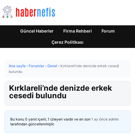
Güncel Haberler
Firma Rehberi
Forum
Çerez Politikası
Ana sayfa
›
Forumlar
›
Genel
›
Kırklareli’nde denizde erkek cesedi
bulundu
Kırklareli’nde denizde erkek
cesedi bulundu
Bu konu 0 yanıt içerir, 1 izleyen vardır ve en son
1 ay önce
admin
tarafından güncellenmiştir.