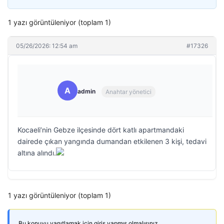
1 yazı görüntüleniyor (toplam 1)
05/26/2026: 12:54 am
#17326
A
admin
Anahtar yönetici
Kocaeli’nin Gebze ilçesinde dört katlı apartmandaki
dairede çıkan yangında dumandan etkilenen 3 kişi, tedavi
altına alındı.
1 yazı görüntüleniyor (toplam 1)
Bu konuyu yanıtlamak için giriş yapmış olmalısınız.