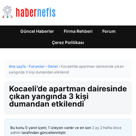
Güncel Haberler
Firma Rehberi
Forum
Çerez Politikası
Ana sayfa
›
Forumlar
›
Genel
›
Kocaeli’de apartman dairesinde çıkan
yangında 3 kişi dumandan etkilendi
Kocaeli’de apartman dairesinde
çıkan yangında 3 kişi
dumandan etkilendi
Bu konu 0 yanıt içerir, 1 izleyen vardır ve en son
2 ay 2 hafta önce
admin
tarafından güncellenmiştir.