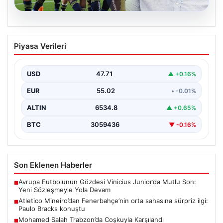
06.08.2026
Atletico Mineiro’dan Fenerbahçe’nin
Piyasa Verileri
orta sahasına sürpriz ilgi: Paulo Bracks
konuştu
USD
47.71
▲ +0.16%
Atletico Mineiro cephesinden Fenerbahçe'nin orta saha
oyuncusu Fred için dikkat çeken bir hamle geldi.…
EUR
55.02
• -0.01%
ALTIN
6534.8
▲ +0.65%
BTC
3059436
▼ -0.16%
Son Eklenen Haberler
Avrupa Futbolunun Gözdesi Vinicius Junior’da Mutlu Son:
■
Yeni Sözleşmeyle Yola Devam
Atletico Mineiro’dan Fenerbahçe’nin orta sahasına sürpriz ilgi:
■
Paulo Bracks konuştu
Mohamed Salah Trabzon’da Coşkuyla Karşılandı
■