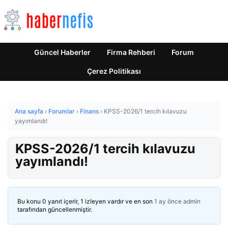
Güncel Haberler
Firma Rehberi
Forum
Çerez Politikası
Ana sayfa
›
Forumlar
›
Finans
›
KPSS-2026/1 tercih kılavuzu
yayımlandı!
KPSS-2026/1 tercih kılavuzu
yayımlandı!
Bu konu 0 yanıt içerir, 1 izleyen vardır ve en son
1 ay önce
admin
tarafından güncellenmiştir.