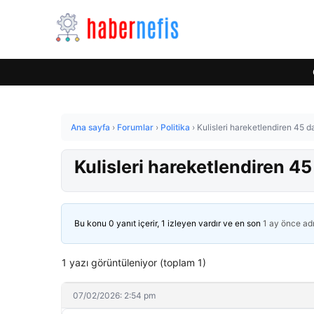
Ana sayfa
›
Forumlar
›
Politika
›
Kulisleri hareketlendiren 45 d
Kulisleri hareketlendiren 45
Bu konu 0 yanıt içerir, 1 izleyen vardır ve en son
1 ay önce
ad
1 yazı görüntüleniyor (toplam 1)
07/02/2026: 2:54 pm