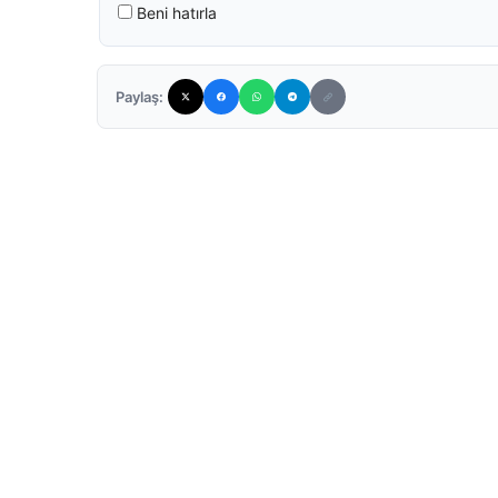
Beni hatırla
Paylaş: