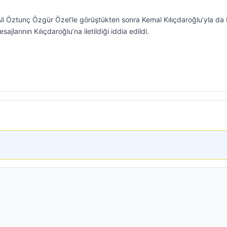
i Öztunç Özgür Özel’le görüştükten sonra Kemal Kılıçdaroğlu’yla da 
larının Kılıçdaroğlu’na iletildiği iddia edildi.