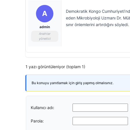
Demokratik Kongo Cumhuriyeti’nde 
A
eden Mikrobiyoloji Uzmanı Dr. Müb
sınır önlemlerini artırdığını söyledi.
admin
Anahtar
yönetici
1 yazı görüntüleniyor (toplam 1)
Bu konuyu yanıtlamak için giriş yapmış olmalısınız.
Kullanıcı adı:
Parola: