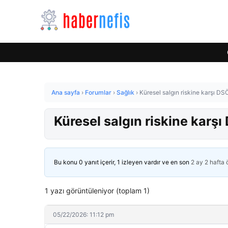
Ana sayfa
›
Forumlar
›
Sağlık
›
Küresel salgın riskine karşı DSÖ 
Küresel salgın riskine karşı 
Bu konu 0 yanıt içerir, 1 izleyen vardır ve en son
2 ay 2 hafta
1 yazı görüntüleniyor (toplam 1)
05/22/2026: 11:12 pm