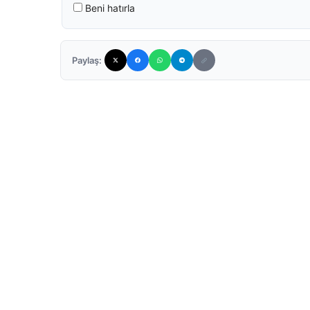
Beni hatırla
Paylaş: