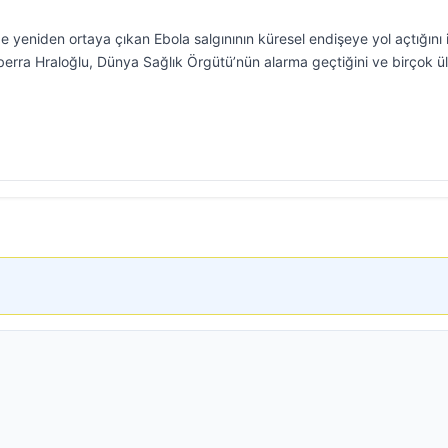
yeniden ortaya çıkan Ebola salgınının küresel endişeye yol açtığını 
erra Hraloğlu, Dünya Sağlık Örgütü’nün alarma geçtiğini ve birçok ü