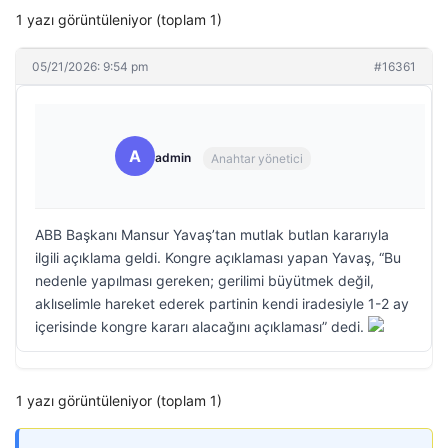
1 yazı görüntüleniyor (toplam 1)
05/21/2026: 9:54 pm
#16361
A
admin
Anahtar yönetici
ABB Başkanı Mansur Yavaş’tan mutlak butlan kararıyla
ilgili açıklama geldi. Kongre açıklaması yapan Yavaş, “Bu
nedenle yapılması gereken; gerilimi büyütmek değil,
aklıselimle hareket ederek partinin kendi iradesiyle 1-2 ay
içerisinde kongre kararı alacağını açıklaması” dedi.
1 yazı görüntüleniyor (toplam 1)