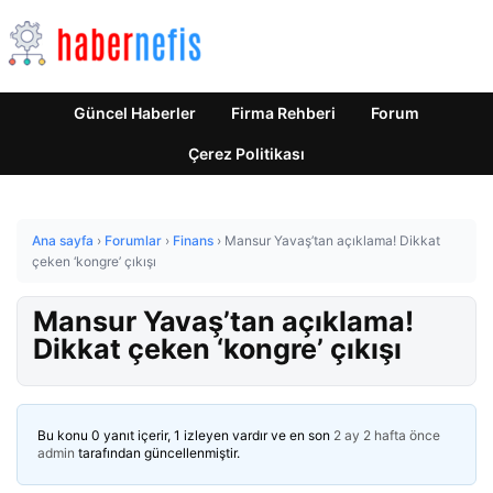
Güncel Haberler
Firma Rehberi
Forum
Çerez Politikası
Ana sayfa
›
Forumlar
›
Finans
›
Mansur Yavaş’tan açıklama! Dikkat
çeken ‘kongre’ çıkışı
Mansur Yavaş’tan açıklama!
Dikkat çeken ‘kongre’ çıkışı
Bu konu 0 yanıt içerir, 1 izleyen vardır ve en son
2 ay 2 hafta önce
admin
tarafından güncellenmiştir.