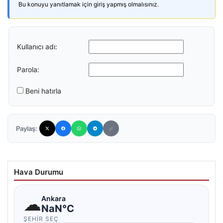
Bu konuyu yanıtlamak için giriş yapmış olmalısınız.
Kullanıcı adı:
Parola:
Beni hatırla
Paylaş:
Hava Durumu
☁
Ankara
NaN°C
ŞEHIR SEÇ