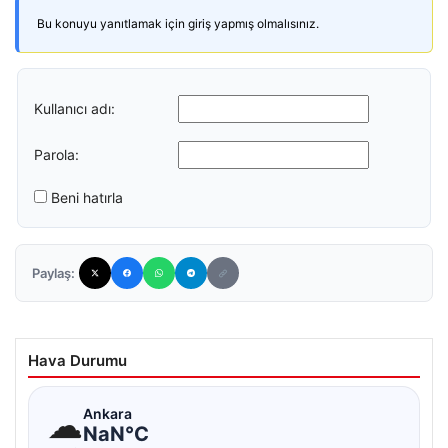
Bu konuyu yanıtlamak için giriş yapmış olmalısınız.
Kullanıcı adı:
Parola:
Beni hatırla
Paylaş:
Hava Durumu
☁
Ankara
NaN°C