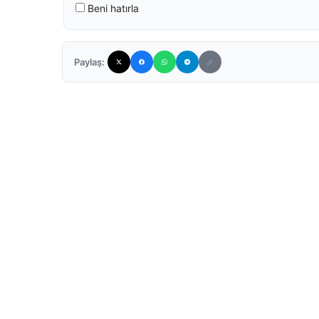
Beni hatırla
Paylaş: