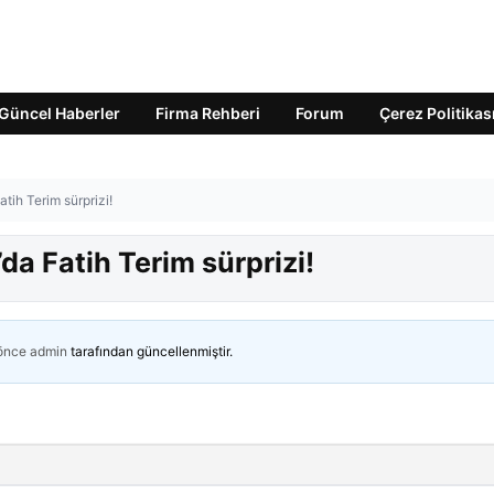
Güncel Haberler
Firma Rehberi
Forum
Çerez Politikas
ih Terim sürprizi!
a Fatih Terim sürprizi!
 önce
admin
tarafından güncellenmiştir.