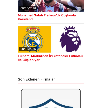
08/05/2026
Mohamed Salah Trabzon’da Coşkuyla
Karşılandı
08/05/2026
Fulham, Madrid’den İki Yetenekli Futbolcu
ile Güçleniyor
Son Eklenen Firmalar