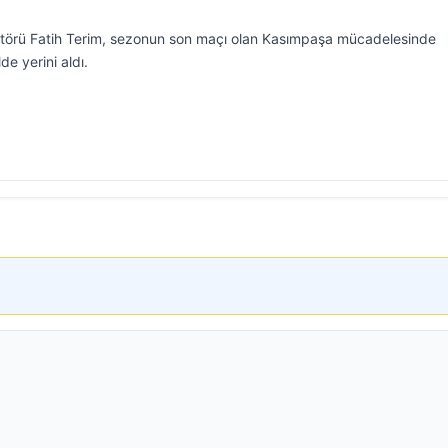
ektörü Fatih Terim, sezonun son maçı olan Kasımpaşa mücadelesinde
e yerini aldı.