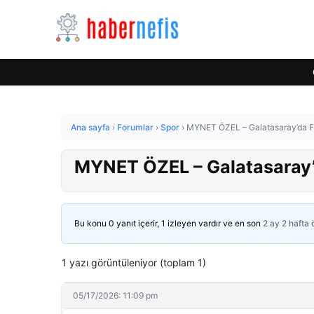
Ana sayfa
›
Forumlar
›
Spor
›
MYNET ÖZEL – Galatasaray’da Fat
MYNET ÖZEL – Galatasaray’d
Bu konu 0 yanıt içerir, 1 izleyen vardır ve en son
2 ay 2 hafta
1 yazı görüntüleniyor (toplam 1)
05/17/2026: 11:09 pm