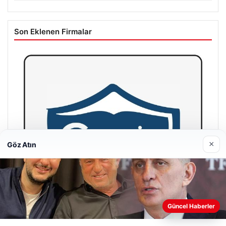
Son Eklenen Firmalar
×
Göz Atın
Web sitemizi nasıl kullandığınızı daha iyi anlayabilmek,
Güncel Haberler
deneyiminizi kişiselleştirmek ve geliştirmek amacıyla çerezler