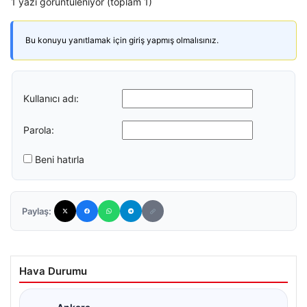
1 yazı görüntüleniyor (toplam 1)
Bu konuyu yanıtlamak için giriş yapmış olmalısınız.
Kullanıcı adı:
Parola:
Beni hatırla
Paylaş:
Hava Durumu