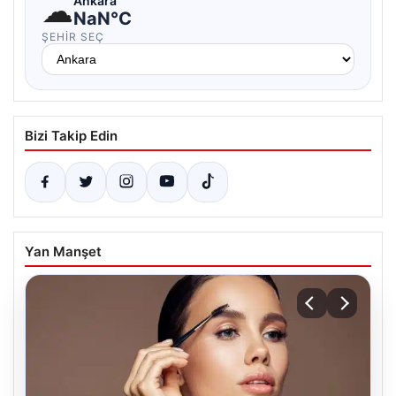
☁
Ankara
NaN°C
ŞEHIR SEÇ
Bizi Takip Edin
Yan Manşet