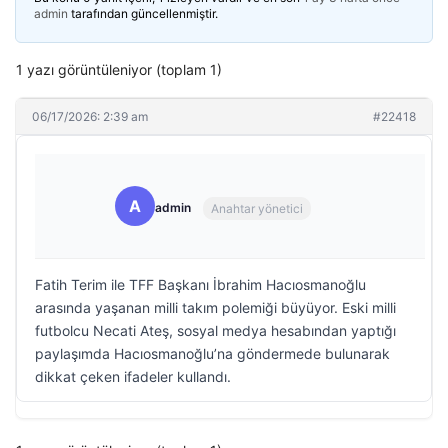
admin
tarafından güncellenmiştir.
1 yazı görüntüleniyor (toplam 1)
06/17/2026: 2:39 am
#22418
A
admin
Anahtar yönetici
Fatih Terim ile TFF Başkanı İbrahim Hacıosmanoğlu
arasında yaşanan milli takım polemiği büyüyor. Eski milli
futbolcu Necati Ateş, sosyal medya hesabından yaptığı
paylaşımda Hacıosmanoğlu’na göndermede bulunarak
dikkat çeken ifadeler kullandı.