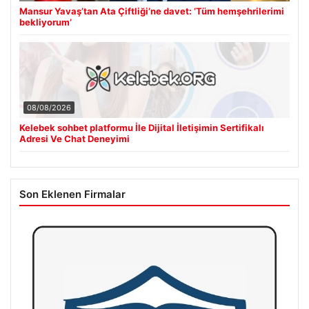
Mansur Yavaş’tan Ata Çiftliği’ne davet: ‘Tüm hemşehrilerimi
bekliyorum’
08/08/2026
Kelebek sohbet platformu İle Dijital İletişimin Sertifikalı
Adresi Ve Chat Deneyimi
Son Eklenen Firmalar