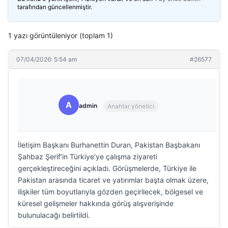
tarafından güncellenmiştir.
1 yazı görüntüleniyor (toplam 1)
07/04/2026: 5:54 am
#26577
A
admin
Anahtar yönetici
İletişim Başkanı Burhanettin Duran, Pakistan Başbakanı
Şahbaz Şerif’in Türkiye’ye çalışma ziyareti
gerçekleştireceğini açıkladı. Görüşmelerde, Türkiye ile
Pakistan arasında ticaret ve yatırımlar başta olmak üzere,
ilişkiler tüm boyutlarıyla gözden geçirilecek, bölgesel ve
küresel gelişmeler hakkında görüş alışverişinde
bulunulacağı belirtildi.