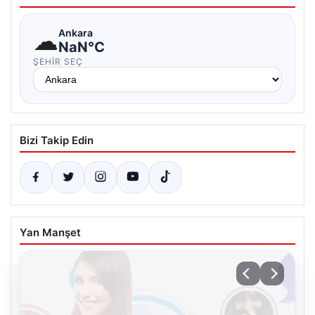
☁
Ankara
NaN°C
ŞEHIR SEÇ
Bizi Takip Edin
Yan Manşet