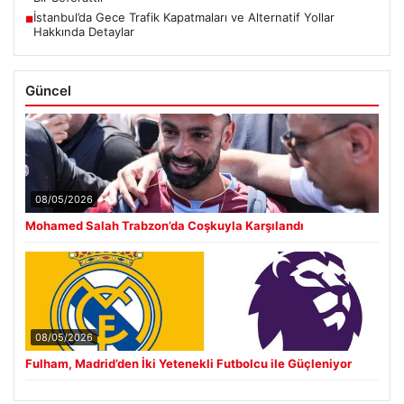
İstanbul’da Gece Trafik Kapatmaları ve Alternatif Yollar
■
Hakkında Detaylar
Güncel
08/05/2026
Mohamed Salah Trabzon’da Coşkuyla Karşılandı
08/05/2026
Fulham, Madrid’den İki Yetenekli Futbolcu ile Güçleniyor