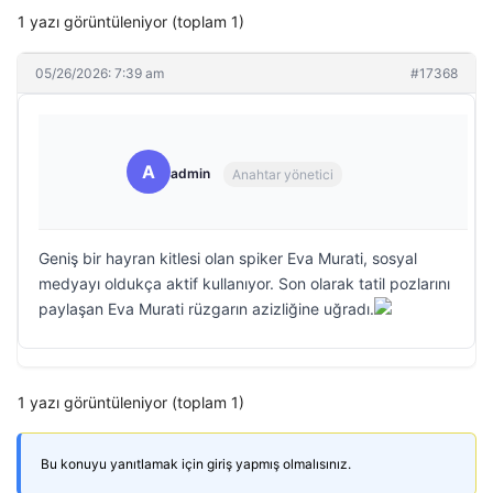
1 yazı görüntüleniyor (toplam 1)
05/26/2026: 7:39 am
#17368
A
admin
Anahtar yönetici
Geniş bir hayran kitlesi olan spiker Eva Murati, sosyal
medyayı oldukça aktif kullanıyor. Son olarak tatil pozlarını
paylaşan Eva Murati rüzgarın azizliğine uğradı.
1 yazı görüntüleniyor (toplam 1)
Bu konuyu yanıtlamak için giriş yapmış olmalısınız.