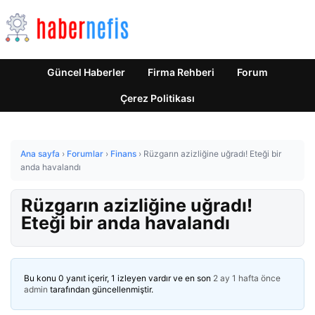
Güncel Haberler
Firma Rehberi
Forum
Çerez Politikası
Ana sayfa
›
Forumlar
›
Finans
›
Rüzgarın azizliğine uğradı! Eteği bir
anda havalandı
Rüzgarın azizliğine uğradı!
Eteği bir anda havalandı
Bu konu 0 yanıt içerir, 1 izleyen vardır ve en son
2 ay 1 hafta önce
admin
tarafından güncellenmiştir.