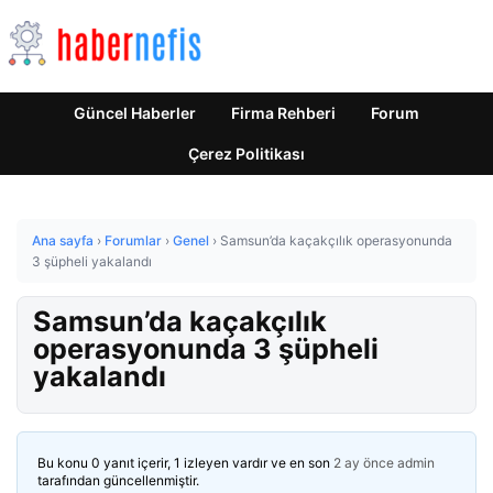
Güncel Haberler
Firma Rehberi
Forum
Çerez Politikası
Ana sayfa
›
Forumlar
›
Genel
›
Samsun’da kaçakçılık operasyonunda
3 şüpheli yakalandı
Samsun’da kaçakçılık
operasyonunda 3 şüpheli
yakalandı
Bu konu 0 yanıt içerir, 1 izleyen vardır ve en son
2 ay önce
admin
tarafından güncellenmiştir.