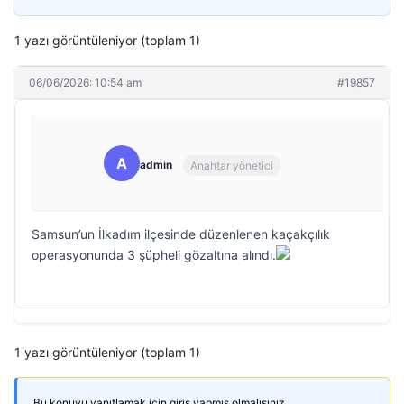
1 yazı görüntüleniyor (toplam 1)
06/06/2026: 10:54 am
#19857
A
admin
Anahtar yönetici
Samsun’un İlkadım ilçesinde düzenlenen kaçakçılık
operasyonunda 3 şüpheli gözaltına alındı.
1 yazı görüntüleniyor (toplam 1)
Bu konuyu yanıtlamak için giriş yapmış olmalısınız.