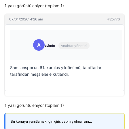
1 yazı görüntüleniyor (toplam 1)
07/01/2026: 4:26 am
#25776
A
admin
Anahtar yönetici
Samsunspor’un 61. kuruluş yıldönümü, taraftarlar
tarafından meşalelerle kutlandı.
1 yazı görüntüleniyor (toplam 1)
Bu konuyu yanıtlamak için giriş yapmış olmalısınız.