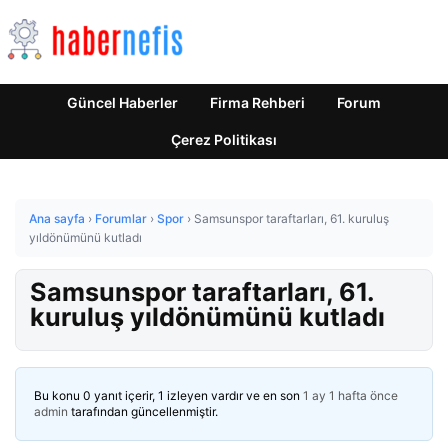
Güncel Haberler
Firma Rehberi
Forum
Çerez Politikası
Ana sayfa
›
Forumlar
›
Spor
›
Samsunspor taraftarları, 61. kuruluş
yıldönümünü kutladı
Samsunspor taraftarları, 61.
kuruluş yıldönümünü kutladı
Bu konu 0 yanıt içerir, 1 izleyen vardır ve en son
1 ay 1 hafta önce
admin
tarafından güncellenmiştir.