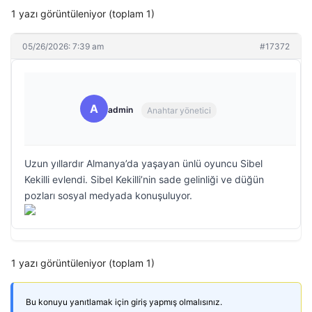
1 yazı görüntüleniyor (toplam 1)
05/26/2026: 7:39 am
#17372
A
admin
Anahtar yönetici
Uzun yıllardır Almanya’da yaşayan ünlü oyuncu Sibel
Kekilli evlendi. Sibel Kekilli’nin sade gelinliği ve düğün
pozları sosyal medyada konuşuluyor.
1 yazı görüntüleniyor (toplam 1)
Bu konuyu yanıtlamak için giriş yapmış olmalısınız.