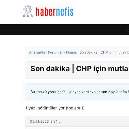
Ana sayfa
›
Forumlar
›
Finans
›
Son dakika | CHP için mutlak b
Son dakika | CHP için mutla
Bu konu 0 yanıt içerir, 1 izleyen vardır ve en son
2 ay 2 hafta
1 yazı görüntüleniyor (toplam 1)
05/21/2026: 9:54 pm