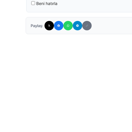
Beni hatırla
Paylaş: