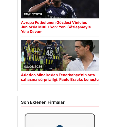
08/07/2026
Avrupa Futbolunun Gözdesi Vinicius
Junior’da Mutlu Son: Yeni Sözleşmeyle
Yola Devam
08/06/2026
Atletico Mineiro’dan Fenerbahçe’nin orta
sahasına sürpriz ilgi: Paulo Bracks konuştu
Son Eklenen Firmalar