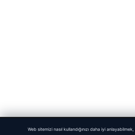
© 2026 Haber Nefis – Güncel Haberler
Web sitemizi nasıl kullandığınızı daha iyi anlayabilmek,