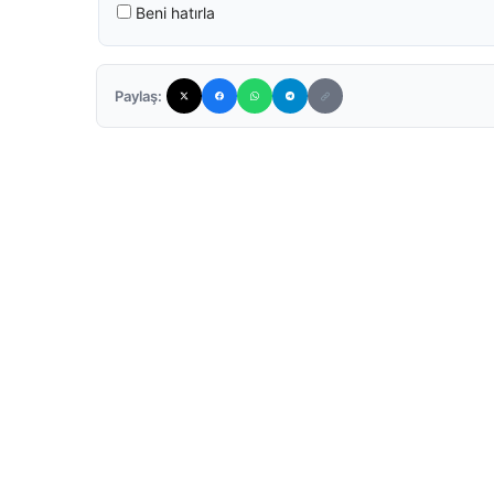
Beni hatırla
Paylaş: