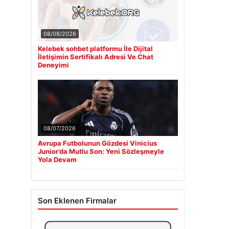
08/08/2026
Kelebek sohbet platformu İle Dijital
İletişimin Sertifikalı Adresi Ve Chat
Deneyimi
08/07/2026
Avrupa Futbolunun Gözdesi Vinicius
Junior’da Mutlu Son: Yeni Sözleşmeyle
Yola Devam
Son Eklenen Firmalar