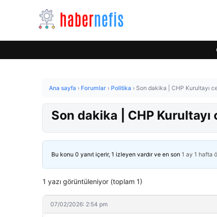
Ana sayfa
›
Forumlar
›
Politika
›
Son dakika | CHP Kurultayı ce
Son dakika | CHP Kurultayı 
Bu konu 0 yanıt içerir, 1 izleyen vardır ve en son
1 ay 1 hafta 
1 yazı görüntüleniyor (toplam 1)
07/02/2026: 2:54 pm