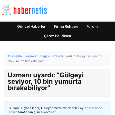
Güncel Haberler
Firma Rehberi
Forum
Çerez Politikası
Ana sayfa
›
Forumlar
›
Sağlık
›
Uzmanı uyardı: “Gölgeyi seviyor, 10
bin yumurta bırakabiliyor”
Uzmanı uyardı: “Gölgeyi
seviyor, 10 bin yumurta
bırakabiliyor”
Bu konu 0 yanıt içerir, 1 izleyen vardır ve en son
1 ay 1 hafta önce
admin
tarafından güncellenmiştir.