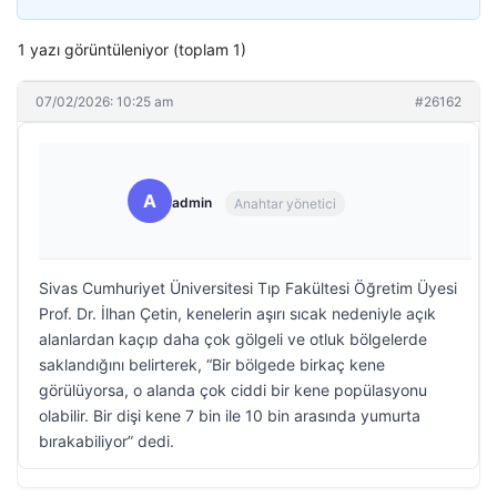
1 yazı görüntüleniyor (toplam 1)
07/02/2026: 10:25 am
#26162
A
admin
Anahtar yönetici
Sivas Cumhuriyet Üniversitesi Tıp Fakültesi Öğretim Üyesi
Prof. Dr. İlhan Çetin, kenelerin aşırı sıcak nedeniyle açık
alanlardan kaçıp daha çok gölgeli ve otluk bölgelerde
saklandığını belirterek, “Bir bölgede birkaç kene
görülüyorsa, o alanda çok ciddi bir kene popülasyonu
olabilir. Bir dişi kene 7 bin ile 10 bin arasında yumurta
bırakabiliyor” dedi.