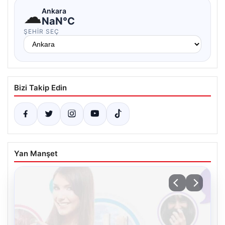
☁
Ankara
NaN°C
ŞEHIR SEÇ
Bizi Takip Edin
Yan Manşet