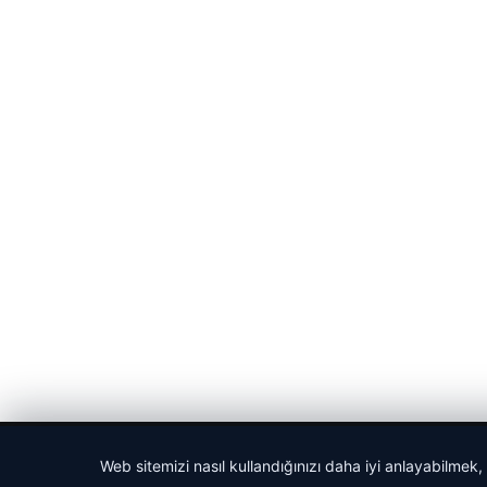
© 2026 Haber Nefis – Güncel Haberler
Web sitemizi nasıl kullandığınızı daha iyi anlayabilmek,