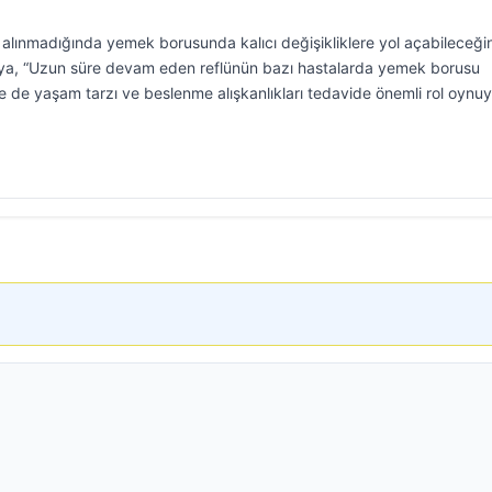
na alınmadığında yemek borusunda kalıcı değişikliklere yol açabileceğin
aya, “Uzun süre devam eden reflünün bazı hastalarda yemek borusu
likle de yaşam tarzı ve beslenme alışkanlıkları tedavide önemli rol oynuy