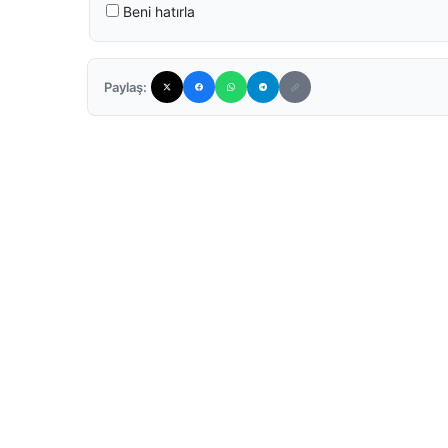
Beni hatırla
Paylaş: