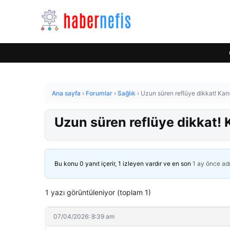
Ana sayfa
›
Forumlar
›
Sağlık
›
Uzun süren reflüye dikkat! Kanser
Uzun süren reflüye dikkat! Ka
Bu konu 0 yanıt içerir, 1 izleyen vardır ve en son
1 ay önce
ad
1 yazı görüntüleniyor (toplam 1)
07/04/2026: 8:39 am