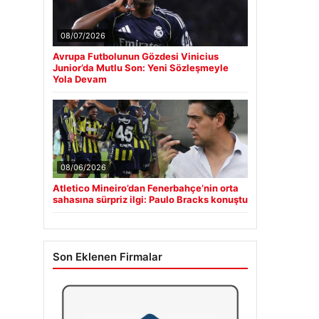
08/07/2026
Avrupa Futbolunun Gözdesi Vinicius
Junior’da Mutlu Son: Yeni Sözleşmeyle
Yola Devam
08/06/2026
Atletico Mineiro’dan Fenerbahçe’nin orta
sahasına sürpriz ilgi: Paulo Bracks konuştu
Son Eklenen Firmalar