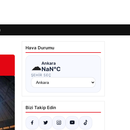
ı
Hava Durumu
☁
Ankara
NaN°C
ŞEHIR SEÇ
Bizi Takip Edin