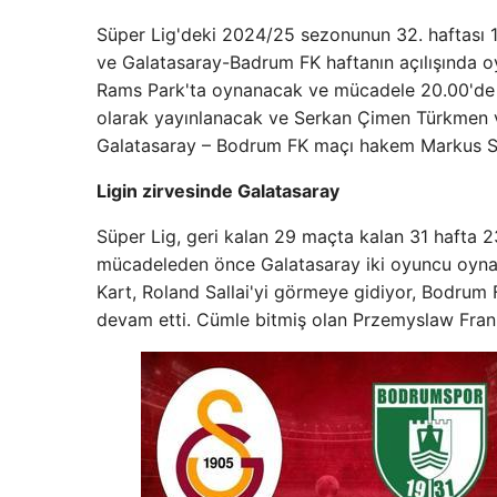
Süper Lig'deki 2024/25 sezonunun 32. haftası
ve Galatasaray-Badrum FK haftanın açılışında
Rams Park'ta oynanacak ve mücadele 20.00'de b
olarak yayınlanacak ve Serkan Çimen Türkmen v
Galatasaray – Bodrum FK maçı hakem Markus Sc
Ligin zirvesinde Galatasaray
Süper Lig, geri kalan 29 maçta kalan 31 hafta 23
mücadeleden önce Galatasaray iki oyuncu oynam
Kart, Roland Sallai'yi görmeye gidiyor, Bodrum
devam etti. Cümle bitmiş olan Przemyslaw Frank