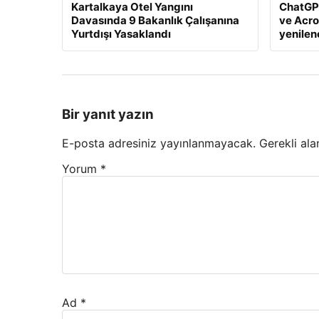
Kartalkaya Otel Yangını
ChatGP
Davasında 9 Bakanlık Çalışanına
ve Acro
Yurtdışı Yasaklandı
yenile
Bir yanıt yazın
E-posta adresiniz yayınlanmayacak.
Gerekli ala
Yorum
*
Ad
*