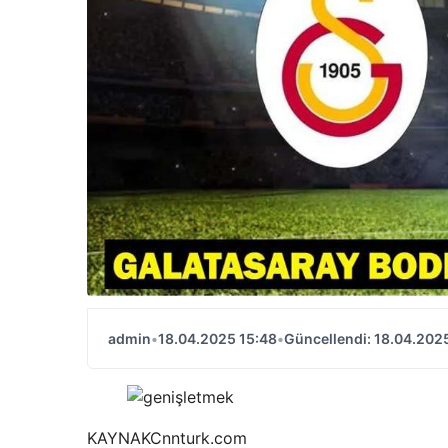
admin
•
18.04.2025 15:48
•
Güncellendi: 18.04.202
KAYNAK
Cnnturk.com