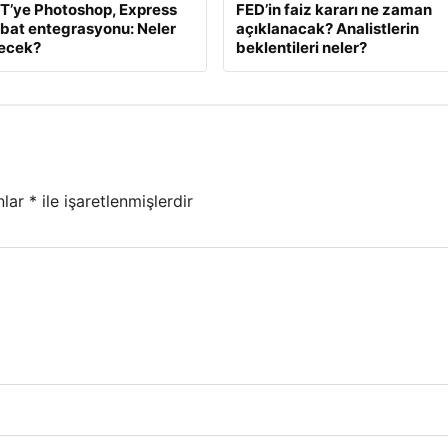
T’ye Photoshop, Express
FED’in faiz kararı ne zaman
bat entegrasyonu: Neler
açıklanacak? Analistlerin
necek?
beklentileri neler?
nlar
*
ile işaretlenmişlerdir