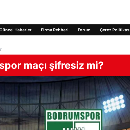
Güncel Haberler
Firma Rehberi
Forum
Çerez Politikas
?
por maçı şifresiz mi?