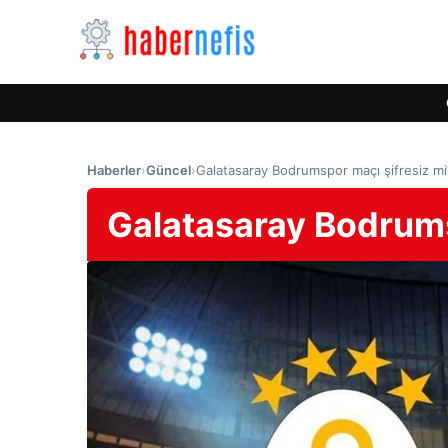
Haberler
›
Güncel
›
Galatasaray Bodrumspor maçı şifresiz mi
Galatasaray Bodrums