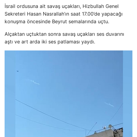
İsrail ordusuna ait savaş uçakları, Hizbullah Genel
Sekreteri Hasan Nasrallah’ın saat 17.00’de yapacağı
konuşma öncesinde Beyrut semalarında uçtu.
Alçaktan uçtuktan sonra savaş uçakları ses duvarını
aştı ve art arda iki ses patlaması yaydı.