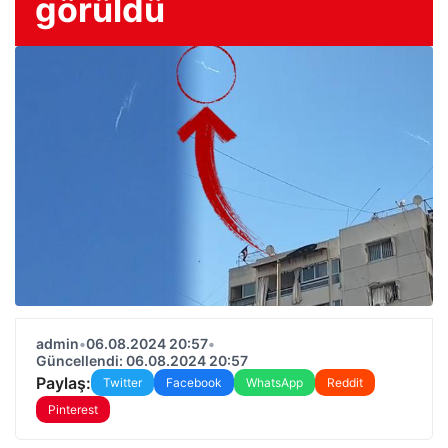
görüldü
admin
•
06.08.2024 20:57
•
Güncellendi: 06.08.2024 20:57
Paylaş:
Twitter
Facebook
WhatsApp
Reddit
Pinterest