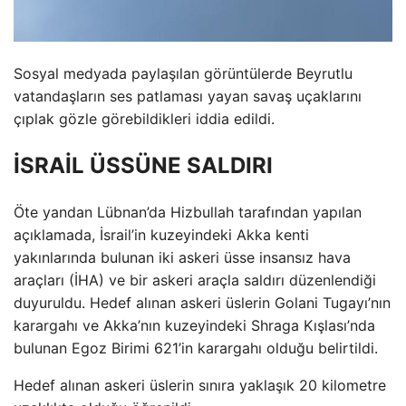
Sosyal medyada paylaşılan görüntülerde Beyrutlu
vatandaşların ses patlaması yayan savaş uçaklarını
çıplak gözle görebildikleri iddia edildi.
İSRAİL ÜSSÜNE SALDIRI
Öte yandan Lübnan’da Hizbullah tarafından yapılan
açıklamada, İsrail’in kuzeyindeki Akka kenti
yakınlarında bulunan iki askeri üsse insansız hava
araçları (İHA) ve bir askeri araçla saldırı düzenlendiği
duyuruldu. Hedef alınan askeri üslerin Golani Tugayı’nın
karargahı ve Akka’nın kuzeyindeki Shraga Kışlası’nda
bulunan Egoz Birimi 621’in karargahı olduğu belirtildi.
Hedef alınan askeri üslerin sınıra yaklaşık 20 kilometre