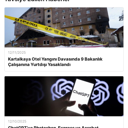
12/11/2025
Kartalkaya Otel Yangını Davasında 9 Bakanlık
Çalışanına Yurtdışı Yasaklandı
12/10/2025
ChatGPT’ye Photoshop, Express ve Acrobat