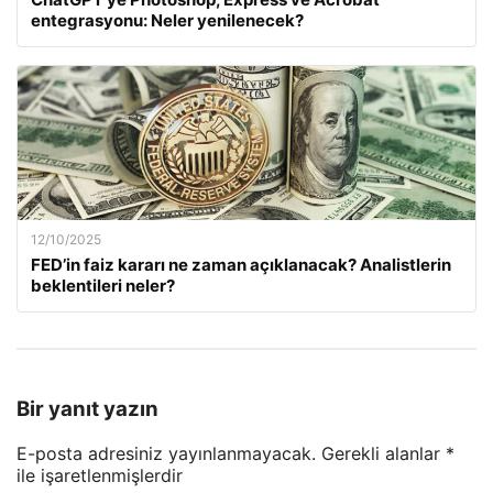
entegrasyonu: Neler yenilenecek?
12/10/2025
FED’in faiz kararı ne zaman açıklanacak? Analistlerin
beklentileri neler?
Bir yanıt yazın
E-posta adresiniz yayınlanmayacak.
Gerekli alanlar
*
ile işaretlenmişlerdir