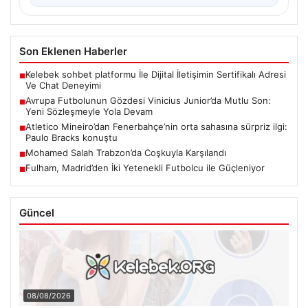
Son Eklenen Haberler
Kelebek sohbet platformu İle Dijital İletişimin Sertifikalı Adresi
■
Ve Chat Deneyimi
Avrupa Futbolunun Gözdesi Vinicius Junior’da Mutlu Son:
■
Yeni Sözleşmeyle Yola Devam
Atletico Mineiro’dan Fenerbahçe’nin orta sahasına sürpriz ilgi:
■
Paulo Bracks konuştu
Mohamed Salah Trabzon’da Coşkuyla Karşılandı
■
Fulham, Madrid’den İki Yetenekli Futbolcu ile Güçleniyor
■
Güncel
08/08/2026