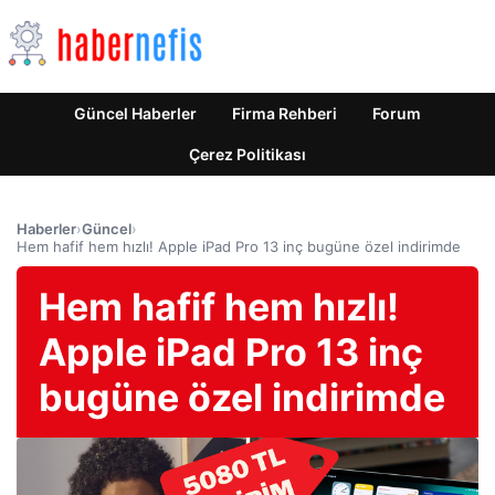
Güncel Haberler
Firma Rehberi
Forum
Çerez Politikası
Haberler
›
Güncel
›
Hem hafif hem hızlı! Apple iPad Pro 13 inç bugüne özel indirimde
Hem hafif hem hızlı!
Apple iPad Pro 13 inç
bugüne özel indirimde