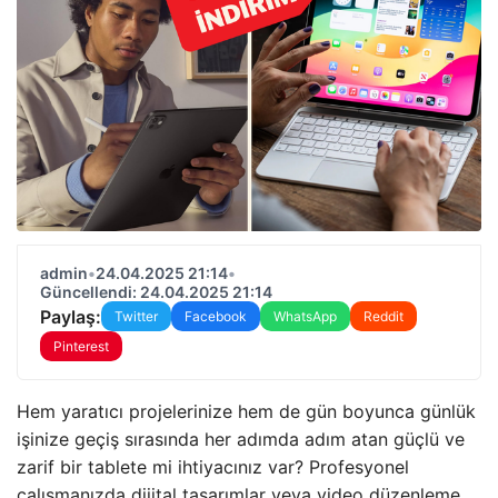
admin
•
24.04.2025 21:14
•
Güncellendi: 24.04.2025 21:14
Paylaş:
Twitter
Facebook
WhatsApp
Reddit
Pinterest
Hem yaratıcı projelerinize hem de gün boyunca günlük
işinize geçiş sırasında her adımda adım atan güçlü ve
zarif bir tablete mi ihtiyacınız var? Profesyonel
çalışmanızda dijital tasarımlar veya video düzenleme