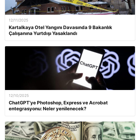
12/11/2025
Kartalkaya Otel Yangını Davasında 9 Bakanlık
Çalışanına Yurtdışı Yasaklandı
12/10/2025
ChatGPT’ye Photoshop, Express ve Acrobat
entegrasyonu: Neler yenilenecek?