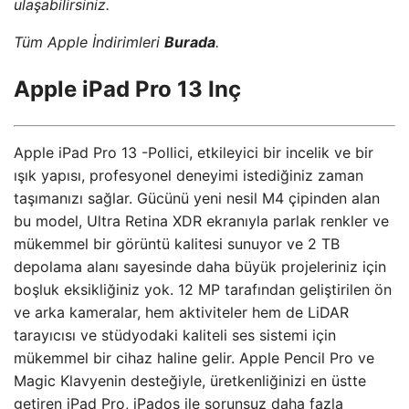
ulaşabilirsiniz.
Tüm Apple İndirimleri
Burada
.
Apple iPad Pro 13 Inç
Apple iPad Pro 13 -Pollici, etkileyici bir incelik ve bir
ışık yapısı, profesyonel deneyimi istediğiniz zaman
taşımanızı sağlar. Gücünü yeni nesil M4 çipinden alan
bu model, Ultra Retina XDR ekranıyla parlak renkler ve
mükemmel bir görüntü kalitesi sunuyor ve 2 TB
depolama alanı sayesinde daha büyük projeleriniz için
boşluk eksikliğiniz yok. 12 MP tarafından geliştirilen ön
ve arka kameralar, hem aktiviteler hem de LiDAR
tarayıcısı ve stüdyodaki kaliteli ses sistemi için
mükemmel bir cihaz haline gelir. Apple Pencil Pro ve
Magic Klavyenin desteğiyle, üretkenliğinizi en üstte
getiren iPad Pro, iPados ile sorunsuz daha fazla