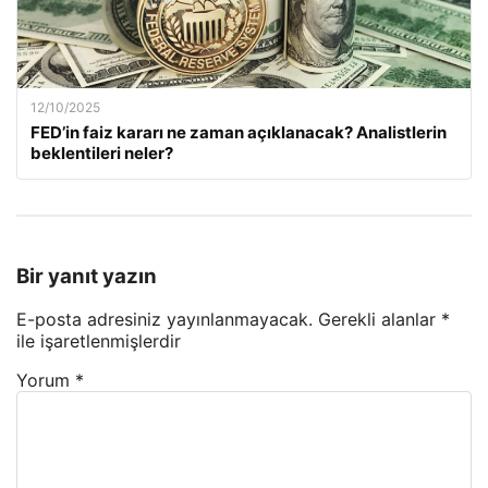
12/10/2025
FED’in faiz kararı ne zaman açıklanacak? Analistlerin
beklentileri neler?
Bir yanıt yazın
E-posta adresiniz yayınlanmayacak.
Gerekli alanlar
*
ile işaretlenmişlerdir
Yorum
*