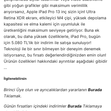
gibi yoğun grafikler gibi maksimum verimlilik
arıyorsanız, Apple iPad Pro 13 inç sizin için! Ultra
Retina XDR ekranı, etkileyici M4 çipi, yüksek depolama
kapasitesi ve elma kalemi için uyumluluk ile
üretkenliğini maksimum seviyeye getiriyor. Buna ek
olarak, bu daha yüksek özelliklerle, iPad Pro, bugün
için 5.080 TL'lik bir indirim ile satışa sunuluyor!
Teknoloji ile bir sınır bilmeyen bir deneyim denemek
istiyorsanız, bu fırsatı değerlendirdiğinizden emin olun!
Ürünün özellikleri hakkındaki ayrıntılar aşağıdaki gibidir
…
İlgilenebilirsin
Birinci Üye olun ve ayrıcalıklardan yararlanın
Burada
Tıklamak.
Günün fırsatları içindeki indirimler
Burada
Tıklamaya