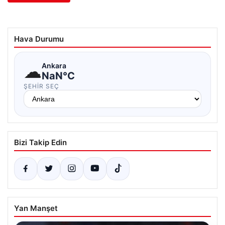
Hava Durumu
☁
Ankara
NaN°C
ŞEHIR SEÇ
Bizi Takip Edin
Yan Manşet