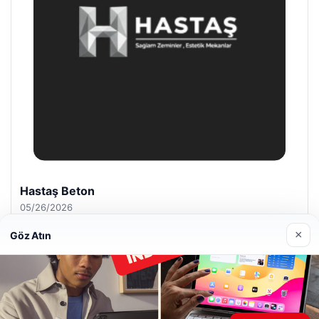
Hastaş Beton
05/26/2026
×
Göz Atın