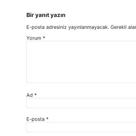
Bir yanıt yazın
E-posta adresiniz yayınlanmayacak.
Gerekli ala
Yorum
*
Ad
*
E-posta
*