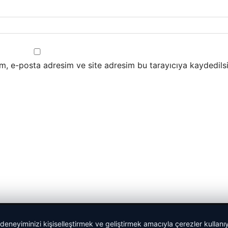
m, e-posta adresim ve site adresim bu tarayıcıya kaydedilsi
 deneyiminizi kişiselleştirmek ve geliştirmek amacıyla çerezler kullan