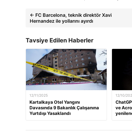
← FC Barcelona, ​​teknik direktör Xavi
Hernandez ile yollarını ayırdı
Tavsiye Edilen Haberler
12/11/2025
12/10/20
Kartalkaya Otel Yangını
ChatGP
Davasında 9 Bakanlık Çalışanına
ve Acro
Yurtdışı Yasaklandı
yenile