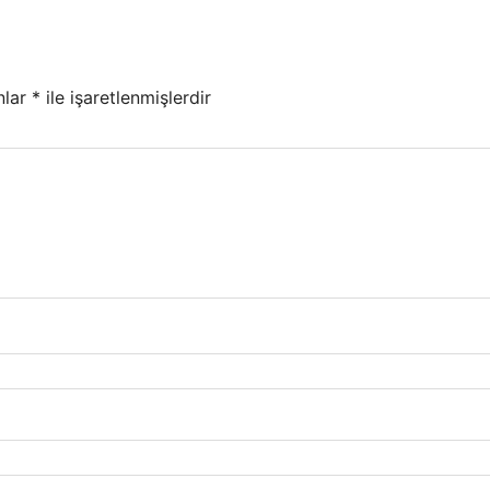
nlar
*
ile işaretlenmişlerdir