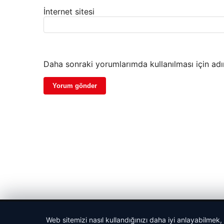
İnternet sitesi
Daha sonraki yorumlarımda kullanılması için adı
© 2026 Haber Nefis – Güncel Haberler
Web sitemizi nasıl kullandığınızı daha iyi anlayabilmek,