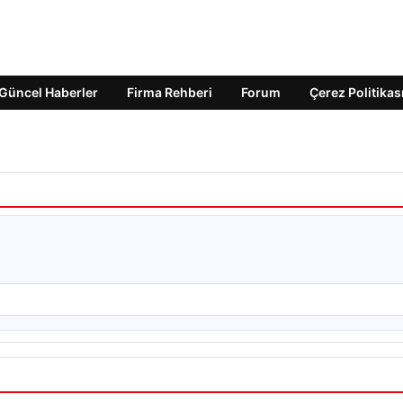
Güncel Haberler
Firma Rehberi
Forum
Çerez Politikas