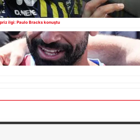
riz ilgi: Paulo Bracks konuştu