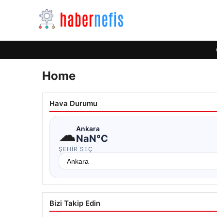
Home
Hava Durumu
☁
Ankara
NaN°C
ŞEHIR SEÇ
Bizi Takip Edin