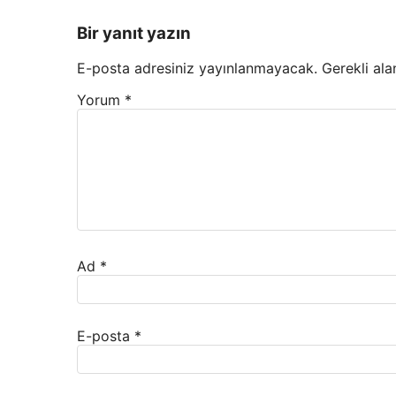
Bir yanıt yazın
E-posta adresiniz yayınlanmayacak.
Gerekli ala
Yorum
*
Ad
*
E-posta
*