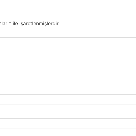
nlar
*
ile işaretlenmişlerdir