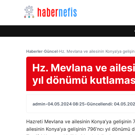
Haberler
›
Güncel
›
Hz. Mevlana ve ailesinin Konya’ya geliş
Hz. Mevlana ve ailesi
yıl dönümü kutlama
admin
•
04.05.2024 08:25
•
Güncellendi: 04.05.20
Hazreti Mevlana ve ailesinin Konya’ya gelişinin 7
ailesinin Konya’ya gelişinin 796’ncı yıl dönümü