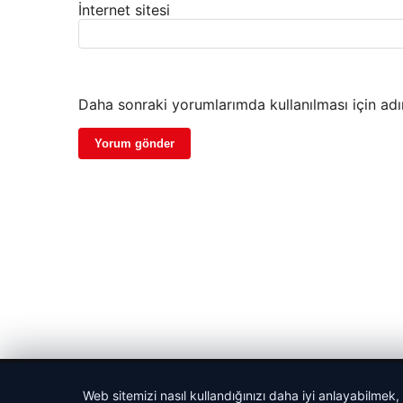
İnternet sitesi
Daha sonraki yorumlarımda kullanılması için adı
© 2026 Haber Nefis – Güncel Haberler
Web sitemizi nasıl kullandığınızı daha iyi anlayabilmek,