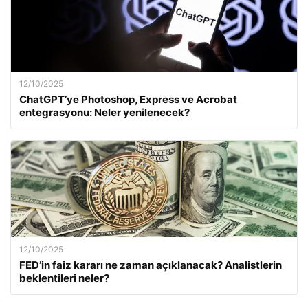
12/10/2025
ChatGPT’ye Photoshop, Express ve Acrobat
entegrasyonu: Neler yenilenecek?
12/10/2025
FED’in faiz kararı ne zaman açıklanacak? Analistlerin
beklentileri neler?