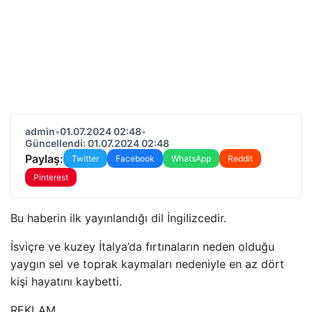
admin
•
01.07.2024 02:48
•
Güncellendi: 01.07.2024 02:48
Paylaş:
Twitter
Facebook
WhatsApp
Reddit
Pinterest
Bu haberin ilk yayınlandığı dil İngilizcedir.
İsviçre ve kuzey İtalya’da fırtınaların neden olduğu
yaygın sel ve toprak kaymaları nedeniyle en az dört
kişi hayatını kaybetti.
REKLAM