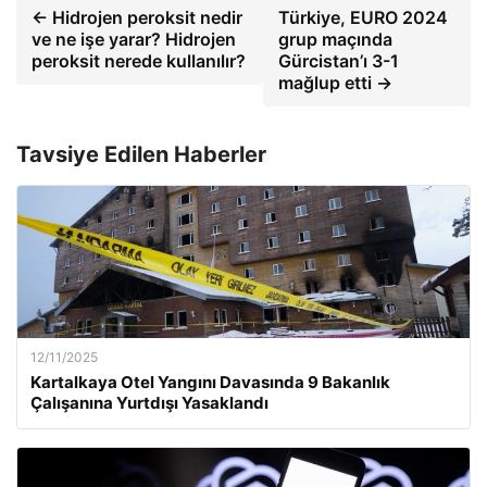
← Hidrojen peroksit nedir
Türkiye, EURO 2024
ve ne işe yarar? Hidrojen
grup maçında
peroksit nerede kullanılır?
Gürcistan’ı 3-1
mağlup etti →
Tavsiye Edilen Haberler
12/11/2025
Kartalkaya Otel Yangını Davasında 9 Bakanlık
Çalışanına Yurtdışı Yasaklandı