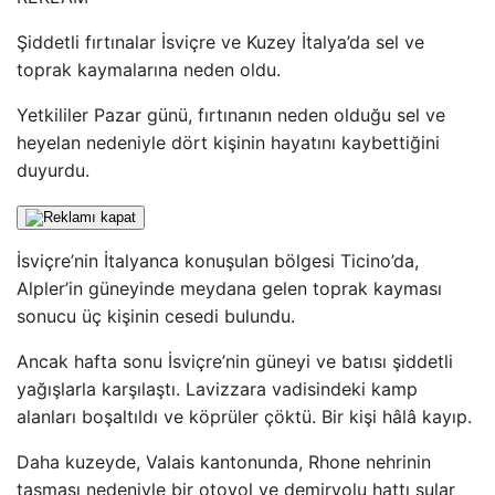
Şiddetli fırtınalar İsviçre ve Kuzey İtalya’da sel ve
toprak kaymalarına neden oldu.
Yetkililer Pazar günü, fırtınanın neden olduğu sel ve
heyelan nedeniyle dört kişinin hayatını kaybettiğini
duyurdu.
İsviçre’nin İtalyanca konuşulan bölgesi Ticino’da,
Alpler’in güneyinde meydana gelen toprak kayması
sonucu üç kişinin cesedi bulundu.
Ancak hafta sonu İsviçre’nin güneyi ve batısı şiddetli
yağışlarla karşılaştı. Lavizzara vadisindeki kamp
alanları boşaltıldı ve köprüler çöktü. Bir kişi hâlâ kayıp.
Daha kuzeyde, Valais kantonunda, Rhone nehrinin
taşması nedeniyle bir otoyol ve demiryolu hattı sular