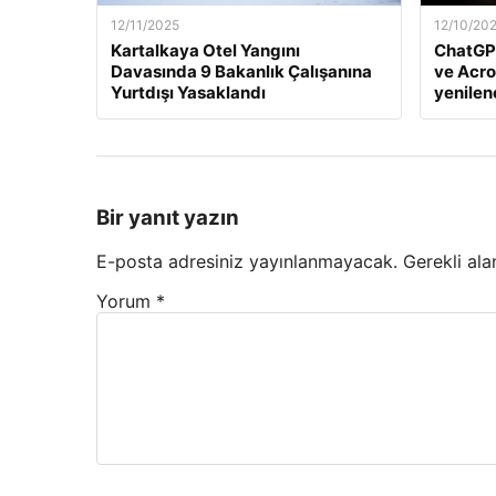
12/11/2025
12/10/20
Kartalkaya Otel Yangını
ChatGP
Davasında 9 Bakanlık Çalışanına
ve Acro
Yurtdışı Yasaklandı
yenile
Bir yanıt yazın
E-posta adresiniz yayınlanmayacak.
Gerekli ala
Yorum
*