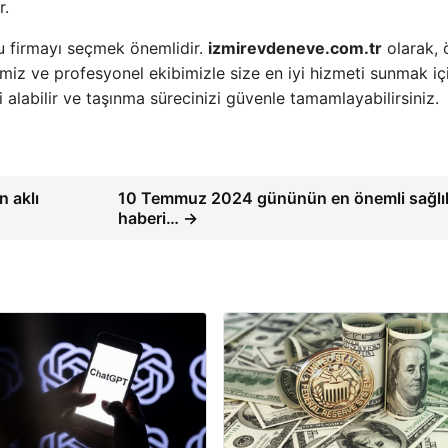
r.
ğru firmayı seçmek önemlidir.
izmirevdeneve.com.tr
olarak, 
imiz ve profesyonel ekibimizle size en iyi hizmeti sunmak iç
i alabilir ve taşınma sürecinizi güvenle tamamlayabilirsiniz.
n aklı
10 Temmuz 2024 gününün en önemli sağlı
haberi… →