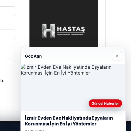
×
Göz Atın
Hastaş Beton
n.
05/26/2026
Güncel Haberler
İzmir Evden Eve Nakliyatında Eşyaların
Korunması İçin En İyi Yöntemler