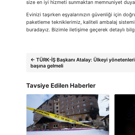
size en iyi hizmeti sunmaktan memnuniyet duya
Evinizi taşırken eşyalarınızın güvenliği için do
paketleme tekniklerimiz, kaliteli ambalaj sistem
buradayız. Bizimle iletişime geçerek detaylı bilg
← TÜRK-İŞ Başkanı Atalay: Ülkeyi yönetenleri
başına gelmeli
Tavsiye Edilen Haberler