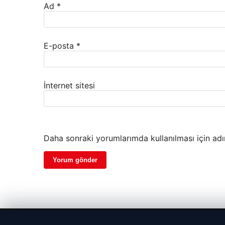
Ad
*
E-posta
*
İnternet sitesi
Daha sonraki yorumlarımda kullanılması için adı
© 2026 Haber Nefis – Güncel Haberler