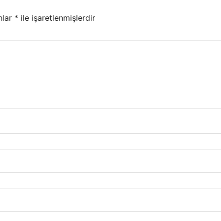
nlar
*
ile işaretlenmişlerdir