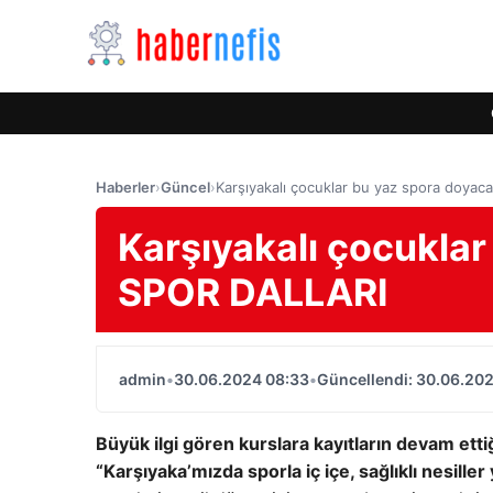
Haberler
›
Güncel
›
Karşıyakalı çocuklar bu yaz spora doya
Karşıyakalı çocuklar
SPOR DALLARI
admin
•
30.06.2024 08:33
•
Güncellendi: 30.06.20
Büyük ilgi gören kurslara kayıtların devam ett
“Karşıyaka’mızda sporla iç içe, sağlıklı nesiller 