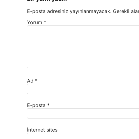
E-posta adresiniz yayınlanmayacak.
Gerekli ala
Yorum
*
Ad
*
E-posta
*
İnternet sitesi