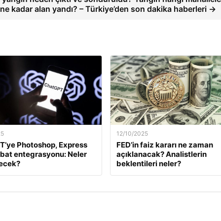
e ne kadar alan yandı? – Türkiye’den son dakika haberleri →
25
12/10/2025
T’ye Photoshop, Express
FED’in faiz kararı ne zaman
bat entegrasyonu: Neler
açıklanacak? Analistlerin
necek?
beklentileri neler?