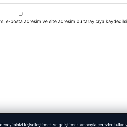
m, e-posta adresim ve site adresim bu tarayıcıya kaydedilsi
 deneyiminizi kişiselleştirmek ve geliştirmek amacıyla çerezler kullan