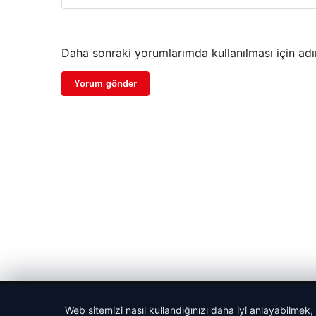
Daha sonraki yorumlarımda kullanılması için adı
© 2026 Haber Nefis – Güncel Haberler
Web sitemizi nasıl kullandığınızı daha iyi anlayabilmek,