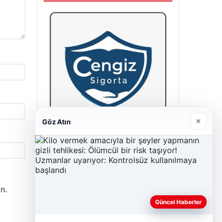
×
Göz Atın
Cengiz Sigorta
06/23/2026
n.
Güncel Haberler