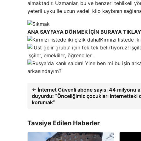
almaktadır. Uzmanlar, bu ve benzeri tehlikeli y
yeterli uyku ile uzun vadeli kilo kaybının sağlan
ANA SAYFAYA DÖNMEK İÇİN BURAYA TIKLAY
Kırmızı listede ik
İşçiler, emekliler, öğrenciler…
arkasındayım?
← İnternet Güvenli abone sayısı 44 milyonu a
duyurdu: “Önceliğimiz çocukları internetteki 
korumak”
Tavsiye Edilen Haberler