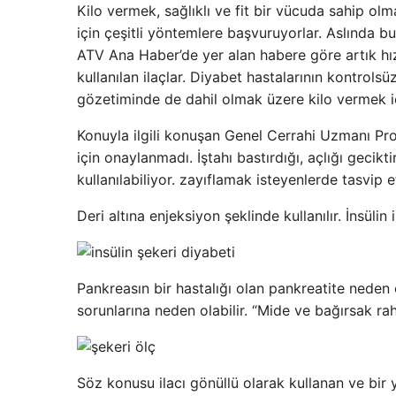
Kilo vermek, sağlıklı ve fit bir vücuda sahip olm
için çeşitli yöntemlere başvuruyorlar. Aslında bu
ATV Ana Haber’de yer alan habere göre artık hızl
kullanılan ilaçlar. Diyabet hastalarının kontrol
gözetiminde de dahil olmak üzere kilo vermek i
Konuyla ilgili konuşan Genel Cerrahi Uzmanı Prof
için onaylanmadı. İştahı bastırdığı, açlığı gecikti
kullanılabiliyor. zayıflamak isteyenlerde tasvip 
Deri altına enjeksiyon şeklinde kullanılır. İnsülin 
Pankreasın bir hastalığı olan pankreatite neden o
sorunlarına neden olabilir. “Mide ve bağırsak raha
Söz konusu ilacı gönüllü olarak kullanan ve bir yı