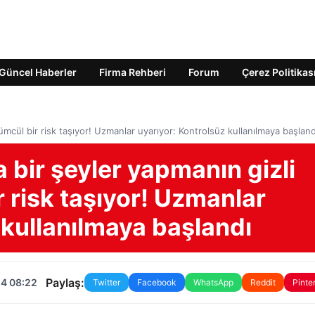
Güncel Haberler
Firma Rehberi
Forum
Çerez Politikas
lümcül bir risk taşıyor! Uzmanlar uyarıyor: Kontrolsüz kullanılmaya başland
 bir şeyler yapmanın gizli
r risk taşıyor! Uzmanlar
 kullanılmaya başlandı
Paylaş:
24 08:22
Twitter
Facebook
WhatsApp
Reddit
Pinte