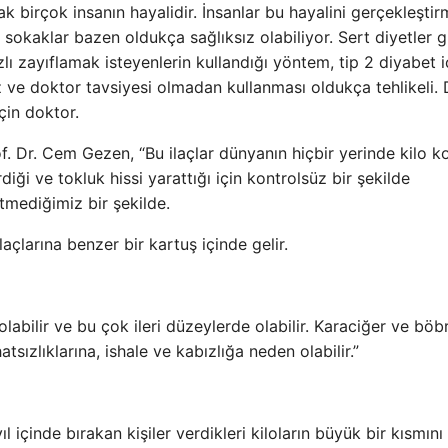
ak birçok insanın hayalidir. İnsanlar bu hayalini gerçekleşti
 sokaklar bazen oldukça sağlıksız olabiliyor. Sert diyetler 
ı zayıflamak isteyenlerin kullandığı yöntem, tip 2 diyabet i
süz ve doktor tavsiyesi olmadan kullanması oldukça tehlikeli.
çin doktor.
. Dr. Cem Gezen, “Bu ilaçlar dünyanın hiçbir yerinde kilo k
rdiği ve tokluk hissi yarattığı için kontrolsüz bir şekilde
etmediğimiz bir şekilde.
ilaçlarına benzer bir kartuş içinde gelir.
labilir ve bu çok ileri düzeylerde olabilir. Karaciğer ve böb
tsızlıklarına, ishale ve kabızlığa neden olabilir.”
l içinde bırakan kişiler verdikleri kiloların büyük bir kısmını