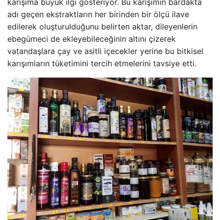
karışıma büyük ilgi gösteriyor. Bu karışımın bardakta
adı geçen ekstraktların her birinden bir ölçü ilave
edilerek oluşturulduğunu belirten aktar, dileyenlerin
ebegümeci de ekleyebileceğinin altını çizerek
vatandaşlara çay ve asitli içecekler yerine bu bitkisel
karışımların tüketimini tercih etmelerini tavsiye etti.