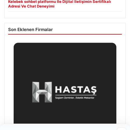
Kelebek sohbet platformu İle Dijital İletişimin Sertifikalı
Adresi Ve Chat Deneyimi
Son Eklenen Firmalar