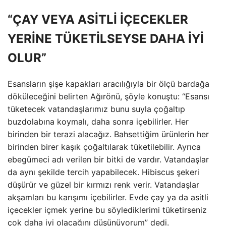
“ÇAY VEYA ASİTLİ İÇECEKLER
YERİNE TÜKETİLSEYSE DAHA İYİ
OLUR”
Esansların şişe kapakları aracılığıyla bir ölçü bardağa
döküleceğini belirten Ağırönü, şöyle konuştu: “Esansı
tüketecek vatandaşlarımız bunu suyla çoğaltıp
buzdolabına koymalı, daha sonra içebilirler. Her
birinden bir terazi alacağız. Bahsettiğim ürünlerin her
birinden birer kaşık çoğaltılarak tüketilebilir. Ayrıca
ebegümeci adı verilen bir bitki de vardır. Vatandaşlar
da aynı şekilde tercih yapabilecek. Hibiscus şekeri
düşürür ve güzel bir kırmızı renk verir. Vatandaşlar
akşamları bu karışımı içebilirler. Evde çay ya da asitli
içecekler içmek yerine bu söylediklerimi tüketirseniz
çok daha iyi olacağını düşünüyorum” dedi.