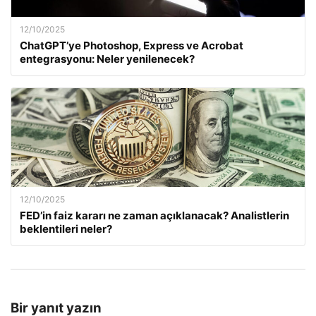
12/10/2025
ChatGPT’ye Photoshop, Express ve Acrobat
entegrasyonu: Neler yenilenecek?
12/10/2025
FED’in faiz kararı ne zaman açıklanacak? Analistlerin
beklentileri neler?
Bir yanıt yazın