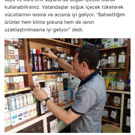
kullanabilirsiniz. Vatandaşlar soğuk içecek tüketerek
vücutlarının ısısına ve acısına iyi geliyor. “Bahsettiğim
ürünler hem klima şokuna hem de ısının
uzaklaştırılmasına iyi geliyor” dedi.