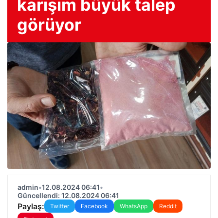
karışım büyük talep
görüyor
admin
•
12.08.2024 06:41
•
Güncellendi: 12.08.2024 06:41
Paylaş:
Twitter
Facebook
WhatsApp
Reddit