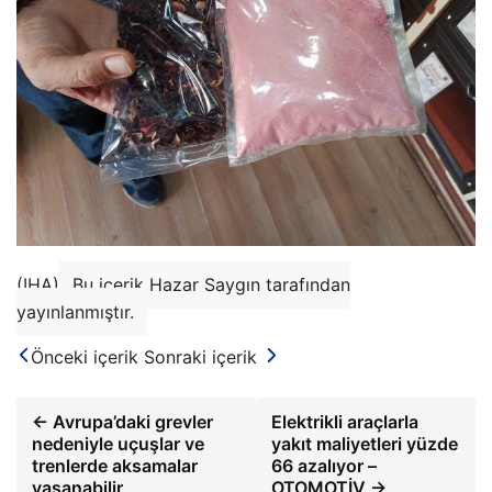
(IHA)
Bu içerik Hazar Saygın tarafından
yayınlanmıştır.
Önceki içerik
Sonraki içerik
← Avrupa’daki grevler
Elektrikli araçlarla
nedeniyle uçuşlar ve
yakıt maliyetleri yüzde
trenlerde aksamalar
66 azalıyor –
yaşanabilir
OTOMOTİV →