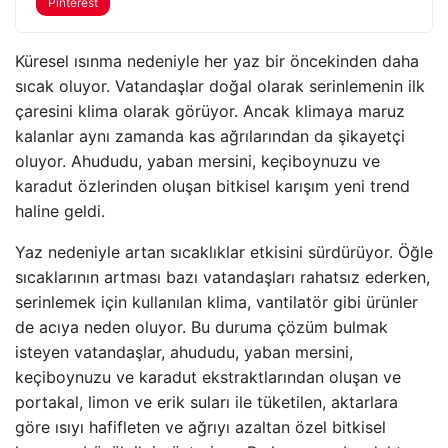
Pinterest
Küresel ısınma nedeniyle her yaz bir öncekinden daha
sıcak oluyor. Vatandaşlar doğal olarak serinlemenin ilk
çaresini klima olarak görüyor. Ancak klimaya maruz
kalanlar aynı zamanda kas ağrılarından da şikayetçi
oluyor. Ahududu, yaban mersini, keçiboynuzu ve
karadut özlerinden oluşan bitkisel karışım yeni trend
haline geldi.
Yaz nedeniyle artan sıcaklıklar etkisini sürdürüyor. Öğle
sıcaklarının artması bazı vatandaşları rahatsız ederken,
serinlemek için kullanılan klima, vantilatör gibi ürünler
de acıya neden oluyor. Bu duruma çözüm bulmak
isteyen vatandaşlar, ahududu, yaban mersini,
keçiboynuzu ve karadut ekstraktlarından oluşan ve
portakal, limon ve erik suları ile tüketilen, aktarlara
göre ısıyı hafifleten ve ağrıyı azaltan özel bitkisel