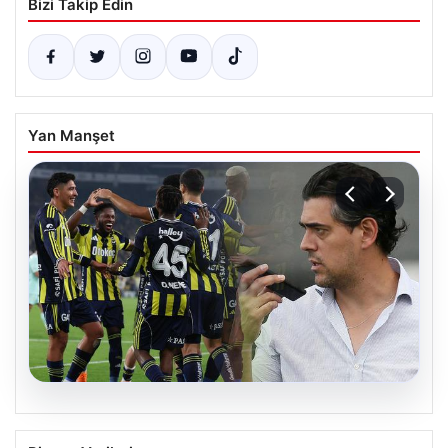
Bizi Takip Edin
Yan Manşet
06.08.2026
Atletico Mineiro’dan Fenerbahçe’nin