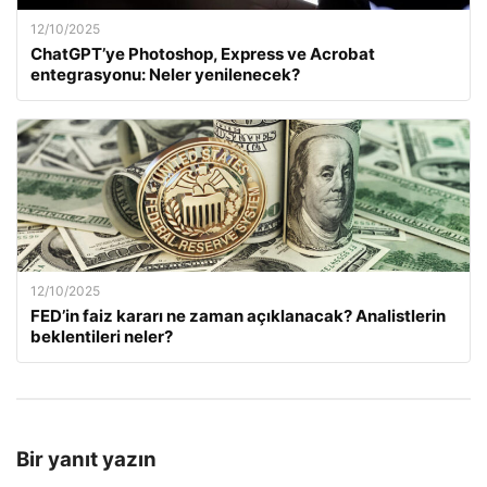
12/10/2025
ChatGPT’ye Photoshop, Express ve Acrobat
entegrasyonu: Neler yenilenecek?
12/10/2025
FED’in faiz kararı ne zaman açıklanacak? Analistlerin
beklentileri neler?
Bir yanıt yazın