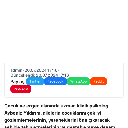
admin
•
20.07.2024 17:16
•
Güncellendi: 20.07.2024 17:16
Paylaş:
Twitter
Facebook
WhatsApp
Reddit
Pinterest
Çocuk ve ergen alanında uzman klinik psikolog
Aybeniz Yıldırım, ailelerin çocuklarını çok iyi
gözlemlemelerinin, yeteneklerini öne çıkaracak
şekilde takip etmelerinin ve desteklemeye devam