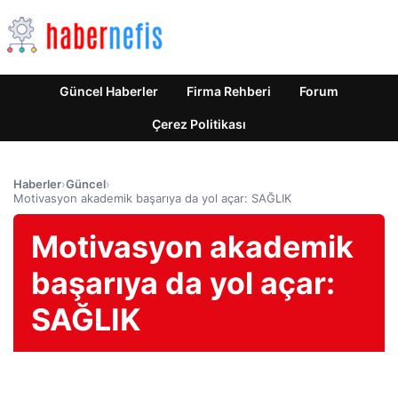
Güncel Haberler
Firma Rehberi
Forum
Çerez Politikası
Haberler
›
Güncel
›
Motivasyon akademik başarıya da yol açar: SAĞLIK
Motivasyon akademik
başarıya da yol açar:
SAĞLIK