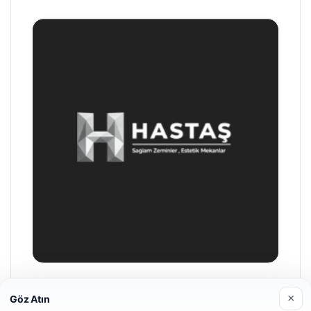
Hastaş Beton
×
Göz Atın
05/26/2026