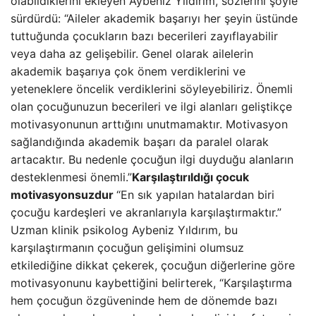
olabildiklerini ekleyen Aybeniz Yıldırım, sözlerini şöyle
sürdürdü: “Aileler akademik başarıyı her şeyin üstünde
tuttuğunda çocukların bazı becerileri zayıflayabilir
veya daha az gelişebilir. Genel olarak ailelerin
akademik başarıya çok önem verdiklerini ve
yeteneklere öncelik verdiklerini söyleyebiliriz. Önemli
olan çocuğunuzun becerileri ve ilgi alanları geliştikçe
motivasyonunun arttığını unutmamaktır. Motivasyon
sağlandığında akademik başarı da paralel olarak
artacaktır. Bu nedenle çocuğun ilgi duyduğu alanların
desteklenmesi önemli.”
Karşılaştırıldığı çocuk
motivasyonsuzdur
“En sık yapılan hatalardan biri
çocuğu kardeşleri ve akranlarıyla karşılaştırmaktır.”
Uzman klinik psikolog Aybeniz Yıldırım, bu
karşılaştırmanın çocuğun gelişimini olumsuz
etkilediğine dikkat çekerek, çocuğun diğerlerine göre
motivasyonunu kaybettiğini belirterek, “Karşılaştırma
hem çocuğun özgüveninde hem de dönemde bazı