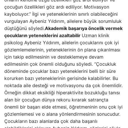
çocuğun özellikleri göz ardı ediliyor. Motivasyon
kayboluyor.” İlgi ve yeteneklerinin sınırlı olabileceğini
vurgulayan Aybeniz Yıldırım, ailelere büyük sorumluluk
düştüğünü söyledi.
Akademik başarıya öncelik vermek
çocukların yeteneklerini azaltabilir
Uzman klinik
psikolog Aybeniz Yıldırım, ailelerin çocuklarını çok iyi
gözlemlemelerinin, yeteneklerinin ön plana çıkarılması
için takip edilmesinin ve desteklemeye devam
edilmesinin çok önemli olduğunu söyledi. “Çocukluk
döneminde çocuklar bazı yeteneklerini belli bir süre
korurken bazı yeteneklerinin gerisinde kalabilirler. Bu
noktada aile desteği ve motivasyonu da çok önemlidir.
Örneğin dikkat eksikliği hiperaktivite bozukluğu tanısı
alan bir çocuğun dünya rekoru kırarak satrançta
önemli bir başarı elde etmesi, öğretmeninin onu çok iyi
gözlemlemesi ve o alana yönlendirmesinin sonucudur.
Çocukların bazı alanlarda çok daha başarılı