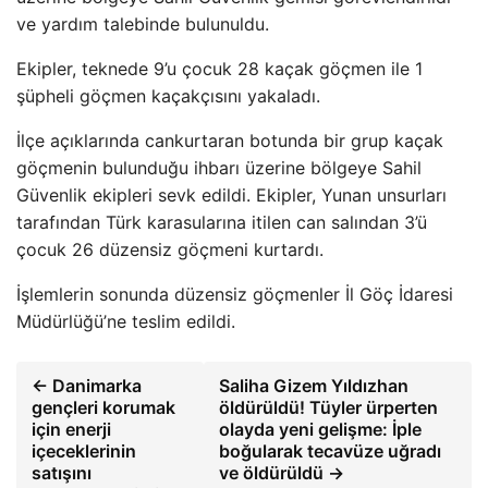
ve yardım talebinde bulunuldu.
Ekipler, teknede 9’u çocuk 28 kaçak göçmen ile 1
şüpheli göçmen kaçakçısını yakaladı.
İlçe açıklarında cankurtaran botunda bir grup kaçak
göçmenin bulunduğu ihbarı üzerine bölgeye Sahil
Güvenlik ekipleri sevk edildi. Ekipler, Yunan unsurları
tarafından Türk karasularına itilen can salından 3’ü
çocuk 26 düzensiz göçmeni kurtardı.
İşlemlerin sonunda düzensiz göçmenler İl Göç İdaresi
Müdürlüğü’ne teslim edildi.
← Danimarka
Saliha Gizem Yıldızhan
gençleri korumak
öldürüldü! Tüyler ürperten
için enerji
olayda yeni gelişme: İple
içeceklerinin
boğularak tecavüze uğradı
satışını
ve öldürüldü →