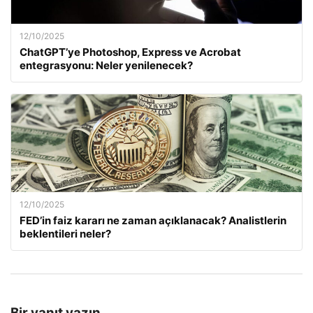
12/10/2025
ChatGPT’ye Photoshop, Express ve Acrobat
entegrasyonu: Neler yenilenecek?
12/10/2025
FED’in faiz kararı ne zaman açıklanacak? Analistlerin
beklentileri neler?
Bir yanıt yazın