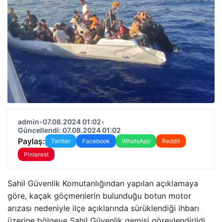
admin
•
07.08.2024 01:02
•
Güncellendi: 07.08.2024 01:02
Paylaş:
Twitter
Facebook
WhatsApp
Reddit
Pinterest
Sahil Güvenlik Komutanlığından yapılan açıklamaya
göre, kaçak göçmenlerin bulunduğu botun motor
arızası nedeniyle ilçe açıklarında sürüklendiği ihbarı
üzerine bölgeye Sahil Güvenlik gemisi görevlendirildi