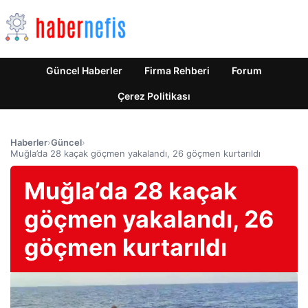
Güncel Haberler
Firma Rehberi
Forum
Çerez Politikası
Haberler
›
Güncel
›
Muğla’da 28 kaçak göçmen yakalandı, 26 göçmen kurtarıldı
Muğla’da 28 kaçak
göçmen yakalandı, 26
göçmen kurtarıldı