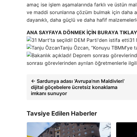
amaç ise işlem aşamalarında farklı ve üstün malz
ve maddi sorunlarına çözüm bulmak için daha a
dayanıklı, daha güçlü ve daha hafif malzemelerl
ANA SAYFAYA DÖNMEK İÇİN BURAYA TIKLAY
31 
Tanju Özcan, “Konuyu TBMM’ye ta
sonrası görevlerinden ayrılan öğretmenlerle ilgil
← Sardunya adası ‘Avrupa’nın Maldivleri’
dijital göçebelere ücretsiz konaklama
imkanı sunuyor
Tavsiye Edilen Haberler