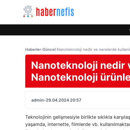
Haberler
›
Güncel
›
Nanoteknoloji nedir ve nerelerde kullanıl
Nanoteknoloji nedir v
Nanoteknoloji ürünle
admin
•
29.04.2024 20:57
Teknolojinin gelişmesiyle birlikte sıklıkla karşı
yaşamda, internette, filmlerde vb. kullanılmaktad