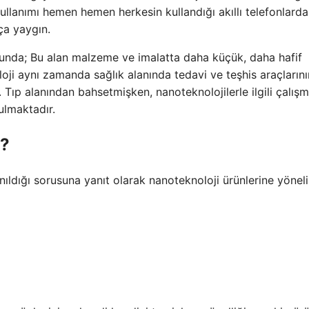
kullanımı hemen hemen herkesin kullandığı akıllı telefonlarda
ça yaygın.
uğunda; Bu alan malzeme ve imalatta daha küçük, daha hafif
oloji aynı zamanda sağlık alanında tedavi ve teşhis araçlarını
 Tıp alanından bahsetmişken, nanoteknolojilerle ilgili çalışm
ulmaktadır.
r?
ıldığı sorusuna yanıt olarak nanoteknoloji ürünlerine yönel