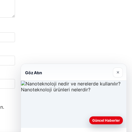
×
Göz Atın
n.
Güncel Haberler