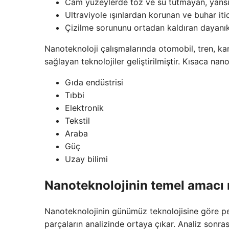
Cam yüzeylerde toz ve su tutmayan, yansım
Ultraviyole ışınlardan korunan ve buhar itic
Çizilme sorununu ortadan kaldıran dayanıkl
Nanoteknoloji çalışmalarında otomobil, tren, ka
sağlayan teknolojiler geliştirilmiştir. Kısaca nan
Gıda endüstrisi
Tıbbi
Elektronik
Tekstil
Araba
Güç
Uzay bilimi
Nanoteknolojinin temel amacı 
Nanoteknolojinin günümüz teknolojisine göre pe
parçaların analizinde ortaya çıkar. Analiz sonrası