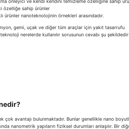
a önleyici ve kendi kendini temizleme özelliğine sahip ürü
i özelliğe sahip ürünler
ı ürünler nanoteknolojinin örnekleri arasındadır.
myon, gemi, uçak ve diğer tüm araçlar için yakıt tasarrufu
oteknoloji nerelerde kullanılır sorusunun cevabı şu şekildedir
nedir?
k çok avantajı bulunmaktadır. Bunlar genellikle nano boyut
nda nanometrik yapıların fiziksel durumları anlaşılır. Bir diğ