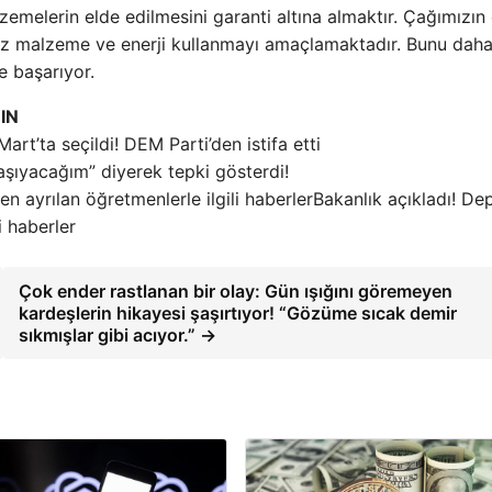
emelerin elde edilmesini garanti altına almaktır. Çağımızın 
z malzeme ve enerji kullanmayı amaçlamaktadır. Bunu dah
e başarıyor.
IN
Mart’ta seçildi! DEM Parti’den istifa etti
şıyacağım” diyerek tepki gösterdi!
Bakanlık açıkladı! D
i haberler
Çok ender rastlanan bir olay: Gün ışığını göremeyen
kardeşlerin hikayesi şaşırtıyor! “Gözüme sıcak demir
sıkmışlar gibi acıyor.” →