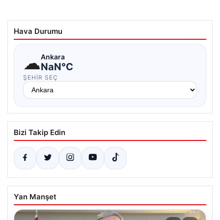
Hava Durumu
☁
Ankara
NaN°C
ŞEHIR SEÇ
Bizi Takip Edin
Yan Manşet