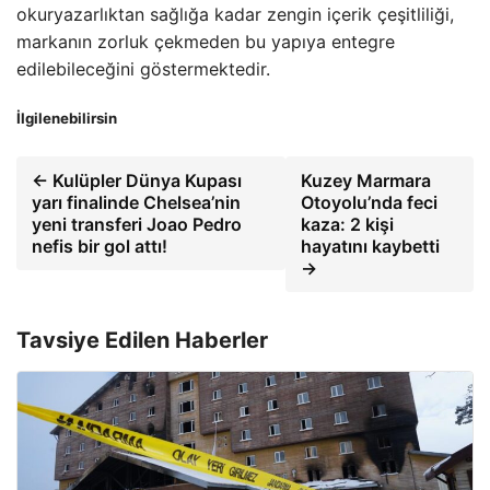
okuryazarlıktan sağlığa kadar zengin içerik çeşitliliği,
markanın zorluk çekmeden bu yapıya entegre
edilebileceğini göstermektedir.
İlgilenebilirsin
← Kulüpler Dünya Kupası
Kuzey Marmara
yarı finalinde Chelsea’nin
Otoyolu’nda feci
yeni transferi Joao Pedro
kaza: 2 kişi
nefis bir gol attı!
hayatını kaybetti
→
Tavsiye Edilen Haberler