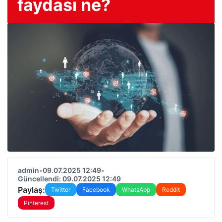
faydası ne?
admin
•
09.07.2025 12:49
•
Güncellendi: 09.07.2025 12:49
Paylaş:
Twitter
Facebook
WhatsApp
Reddit
Pinterest