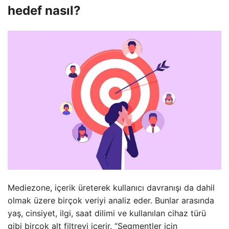
hedef nasıl?
Mediezone, içerik üreterek kullanıcı davranışı da dahil
olmak üzere birçok veriyi analiz eder. Bunlar arasında
yaş, cinsiyet, ilgi, saat dilimi ve kullanılan cihaz türü
gibi birçok alt filtreyi içerir. “Segmentler için