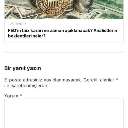
12/10/2025
FED’in faiz kararı ne zaman açıklanacak? Analistlerin
beklentileri neler?
Bir yanıt yazın
E-posta adresiniz yayınlanmayacak.
Gerekli alanlar
*
ile işaretlenmişlerdir
Yorum
*