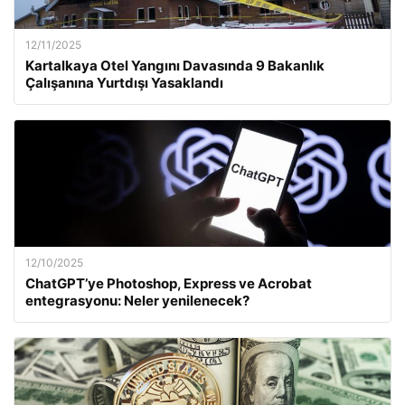
12/11/2025
Kartalkaya Otel Yangını Davasında 9 Bakanlık
Çalışanına Yurtdışı Yasaklandı
12/10/2025
ChatGPT’ye Photoshop, Express ve Acrobat
entegrasyonu: Neler yenilenecek?