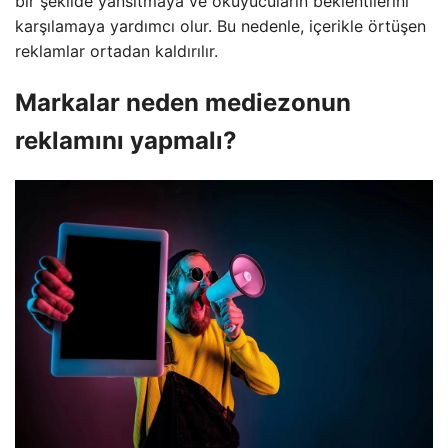
bir şekilde yansıtmaya ve okuyucuların beklentilerini
karşılamaya yardımcı olur. Bu nedenle, içerikle örtüşen
reklamlar ortadan kaldırılır.
Markalar neden mediezonun
reklamını yapmalı?