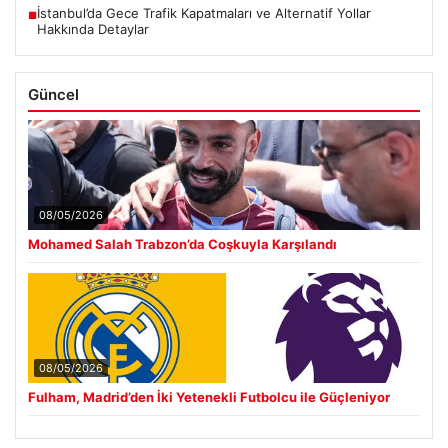
İstanbul’da Gece Trafik Kapatmaları ve Alternatif Yollar
■
Hakkında Detaylar
Güncel
08/05/2026
Mohamed Salah Trabzon’da Coşkuyla Karşılandı
08/05/2026
Fulham, Madrid’den İki Yetenekli Futbolcu ile Güçleniyor