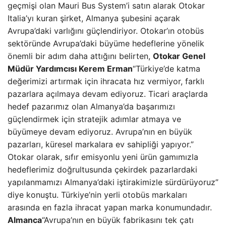
geçmişi olan Mauri Bus System’i satın alarak Otokar
Italia’yı kuran şirket, Almanya şubesini açarak
Avrupa’daki varlığını güçlendiriyor. Otokar’ın otobüs
sektöründe Avrupa’daki büyüme hedeflerine yönelik
önemli bir adım daha attığını belirten,
Otokar Genel
Müdür Yardımcısı Kerem Erman
“Türkiye’de katma
değerimizi artırmak için ihracata hız vermiyor, farklı
pazarlara açılmaya devam ediyoruz. Ticari araçlarda
hedef pazarımız olan Almanya’da başarımızı
güçlendirmek için stratejik adımlar atmaya ve
büyümeye devam ediyoruz. Avrupa’nın en büyük
pazarları, küresel markalara ev sahipliği yapıyor.”
Otokar olarak, sıfır emisyonlu yeni ürün gamımızla
hedeflerimiz doğrultusunda çekirdek pazarlardaki
yapılanmamızı Almanya’daki iştirakimizle sürdürüyoruz”
diye konuştu. Türkiye’nin yerli otobüs markaları
arasında en fazla ihracat yapan marka konumundadır.
Almanca
“Avrupa’nın en büyük fabrikasını tek çatı