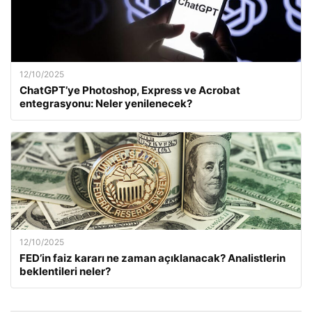
12/10/2025
ChatGPT’ye Photoshop, Express ve Acrobat
entegrasyonu: Neler yenilenecek?
12/10/2025
FED’in faiz kararı ne zaman açıklanacak? Analistlerin
beklentileri neler?