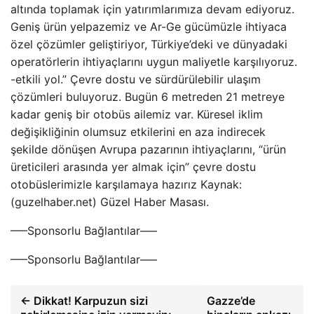
altında toplamak için yatırımlarımıza devam ediyoruz.
Geniş ürün yelpazemiz ve Ar-Ge gücümüzle ihtiyaca
özel çözümler geliştiriyor, Türkiye’deki ve dünyadaki
operatörlerin ihtiyaçlarını uygun maliyetle karşılıyoruz.
-etkili yol.” Çevre dostu ve sürdürülebilir ulaşım
çözümleri buluyoruz. Bugün 6 metreden 21 metreye
kadar geniş bir otobüs ailemiz var. Küresel iklim
değişikliğinin olumsuz etkilerini en aza indirecek
şekilde dönüşen Avrupa pazarının ihtiyaçlarını, “ürün
üreticileri arasında yer almak için” çevre dostu
otobüslerimizle karşılamaya hazırız Kaynak:
(guzelhaber.net) Güzel Haber Masası.
—–Sponsorlu Bağlantılar—–
—–Sponsorlu Bağlantılar—–
← Dikkat! Karpuzun sizi
Gazze’de