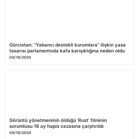
Gürcistan: “Yabancı destekli kurumlara” ilişkin yasa
tasarısı parlamentoda kafa karışıklığına neden oldu
04/16/2024
Görüntü yönetmeninin öldüğü ‘Rust’ filminin
sorumlusu 18 ay hapis cezasına çarptırıldı
04/16/2024