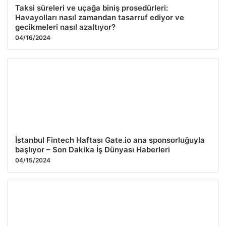
Taksi süreleri ve uçağa biniş prosedürleri:
Havayolları nasıl zamandan tasarruf ediyor ve
gecikmeleri nasıl azaltıyor?
04/16/2024
İstanbul Fintech Haftası Gate.io ana sponsorluğuyla
başlıyor – Son Dakika İş Dünyası Haberleri
04/15/2024