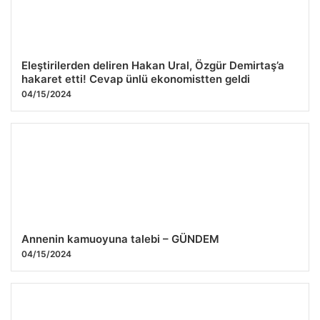
Eleştirilerden deliren Hakan Ural, Özgür Demirtaş’a
hakaret etti! Cevap ünlü ekonomistten geldi
04/15/2024
Annenin kamuoyuna talebi – GÜNDEM
04/15/2024