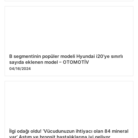
B segmentinin popüler modeli Hyundai i20’ye sınırlı
sayıda eklenen model – OTOMOTİV
04/16/2024
İlgi odağı oldu! ‘Vücudunuzun ihtiyacı olan 84 mineral
var’ Astım ve bronşit hastalıklarına iyi geliyor