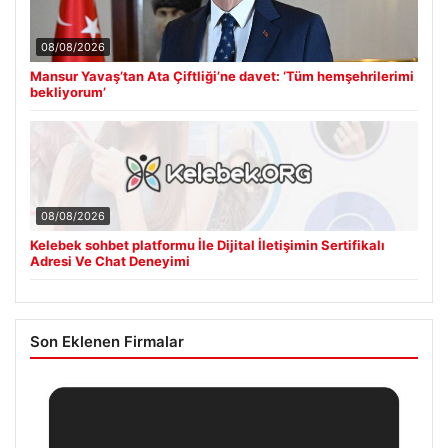
08/08/2026
Mansur Yavaş’tan Ata Çiftliği’ne davet: ‘Tüm hemşehrilerimi
bekliyorum’
08/08/2026
Kelebek sohbet platformu İle Dijital İletişimin Sertifikalı
Adresi Ve Chat Deneyimi
Son Eklenen Firmalar