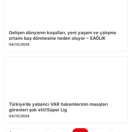
Gelişen dünyanın koşulları, yeni yaşam ve çalışma
ortamı baş dönmesine neden oluyor – SAĞLIK
04/15/2024
Türkiye’de yabancı VAR hakemlerinin maaşları
görenleri şok etti!Süper Lig
04/15/2024