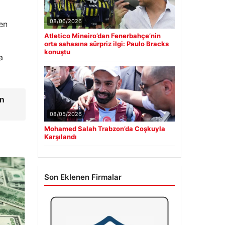
08/06/2026
en
Atletico Mineiro’dan Fenerbahçe’nin
orta sahasına sürpriz ilgi: Paulo Bracks
konuştu
a
an
08/05/2026
Mohamed Salah Trabzon’da Coşkuyla
Karşılandı
Son Eklenen Firmalar