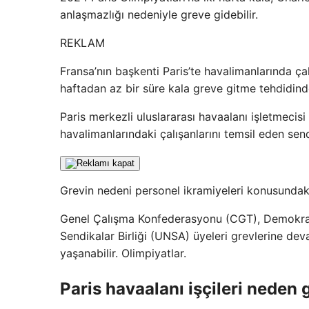
anlaşmazlığı nedeniyle greve gidebilir.
REKLAM
Fransa’nın başkenti Paris’te havalimanlarında çal
haftadan az bir süre kala greve gitme tehdidin
Paris merkezli uluslararası havaalanı işletmecis
havalimanlarındaki çalışanlarını temsil eden se
Grevin nedeni personel ikramiyeleri konusundak
Genel Çalışma Konfederasyonu (CGT), Demokra
Sendikalar Birliği (UNSA) üyeleri grevlerine d
yaşanabilir. Olimpiyatlar.
Paris havaalanı işçileri neden 