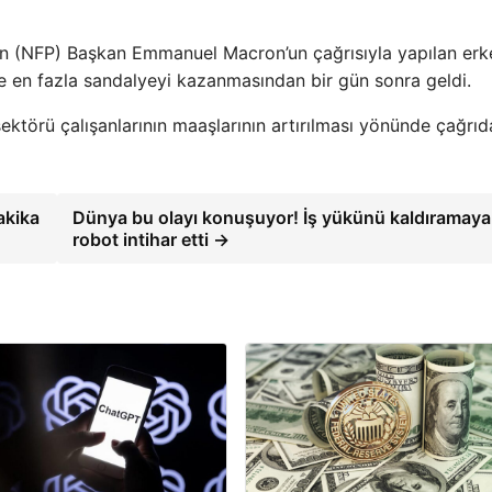
in (NFP) Başkan Emmanuel Macron’un çağrısıyla yapılan erk
de en fazla sandalyeyi kazanmasından bir gün sonra geldi.
ektörü çalışanlarının maaşlarının artırılması yönünde çağrıd
akika
Dünya bu olayı konuşuyor! İş yükünü kaldıramay
robot intihar etti →