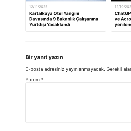
12/11/2025
12/10/20
Kartalkaya Otel Yangını
ChatGP
Davasında 9 Bakanlık Çalışanına
ve Acro
Yurtdışı Yasaklandı
yenile
Bir yanıt yazın
E-posta adresiniz yayınlanmayacak.
Gerekli ala
Yorum
*