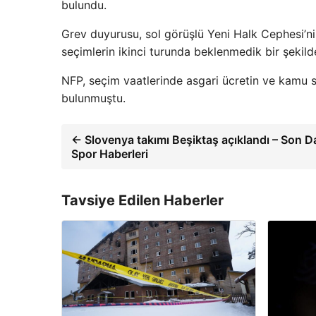
bulundu.
Grev duyurusu, sol görüşlü Yeni Halk Cephesi’n
seçimlerin ikinci turunda beklenmedik bir şekil
NFP, seçim vaatlerinde asgari ücretin ve kamu s
bulunmuştu.
← Slovenya takımı Beşiktaş açıklandı – Son D
Spor Haberleri
Tavsiye Edilen Haberler