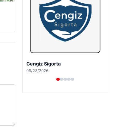
Cengiz Sigorta
06/23/2026