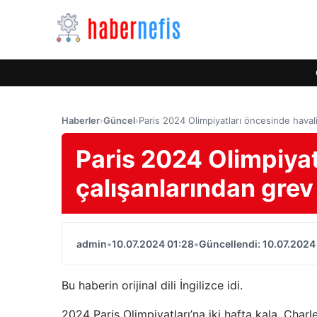
Haberler
›
Güncel
›
Paris 2024 Olimpiyatları öncesinde haval
Paris 2024 Olimpiyat
çalışanlarından grev
admin
•
10.07.2024 01:28
•
Güncellendi: 10.07.2024
Bu haberin orijinal dili İngilizce idi.
2024 Paris Olimpiyatları’na iki hafta kala, Charl