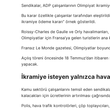
Sendikalar, ADP çalışanlarının Olimpiyat ikram
Bu karar özellikle çalışanlar tarafından eleştiril
ikramiye ödeme kararı” örnek gösterildi.
Roissy-Charles de Gaulle ve Orly havalimanları,
Olimpiyatlar için Fransa’ya gelen turistlerin ana 
Fransız Le Monde gazetesi, Olimpiyatlar boyunc
Açılış töreni öncesinde 18 Temmuz’dan itibaren 
yapacak.
İkramiye isteyen yalnızca havaa
Kamu sektörü çalışanlarını temsil eden sendikal
kalacakları için ücretlerinin artırılması çağrısın
Polis, hava trafik kontrolörleri, çöp toplayıcıla