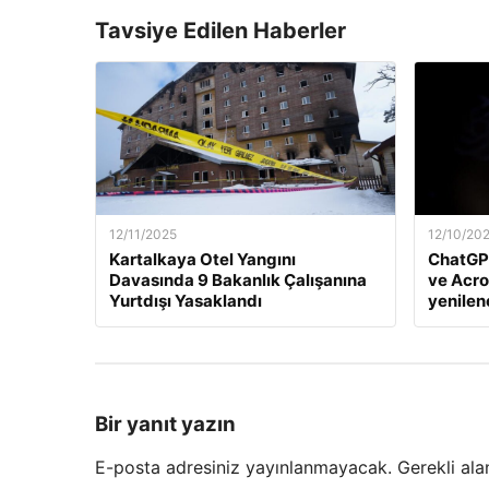
Tavsiye Edilen Haberler
12/11/2025
12/10/20
Kartalkaya Otel Yangını
ChatGP
Davasında 9 Bakanlık Çalışanına
ve Acro
Yurtdışı Yasaklandı
yenile
Bir yanıt yazın
E-posta adresiniz yayınlanmayacak.
Gerekli ala