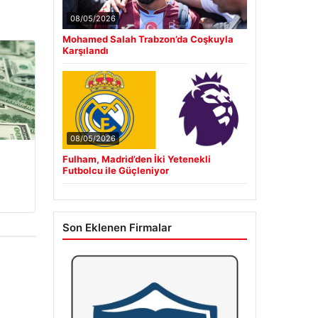
08/05/2026
Mohamed Salah Trabzon’da Coşkuyla
Karşılandı
08/05/2026
Fulham, Madrid’den İki Yetenekli
Futbolcu ile Güçleniyor
Son Eklenen Firmalar