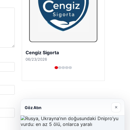
Cengiz Sigorta
06/23/2026
×
Göz Atın