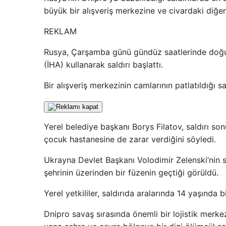
büyük bir alışveriş merkezine ve civardaki diğer
REKLAM
Rusya, Çarşamba günü gündüz saatlerinde doğu U
(İHA) kullanarak saldırı başlattı.
Bir alışveriş merkezinin camlarının patlatıldığı s
Yerel belediye başkanı Borys Filatov, saldırı son
çocuk hastanesine de zarar verdiğini söyledi.
Ukrayna Devlet Başkanı Volodimir Zelenski’nin
şehrinin üzerinden bir füzenin geçtiği görüldü.
Yerel yetkililer, saldırıda aralarında 14 yaşınd
Dnipro savaş sırasında önemli bir lojistik merke