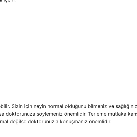
ilir. Sizin için neyin normal olduğunu bilmeniz ve sağlığını
rsa doktorunuza söylemeniz önemlidir. Terleme mutlaka kan
rmal değilse doktorunuzla konuşmanız önemlidir.