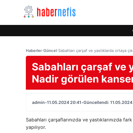
Haberler
›
Güncel
›
Sabahları çarşaf ve yastıklarda ortaya çık
Sabahları çarşaf ve y
Nadir görülen kanser 
admin
•
11.05.2024 20:41
•
Güncellendi: 11.05.2024
Sabahları çarşaflarınızda ve yastıklarınızda fark 
yapılıyor.