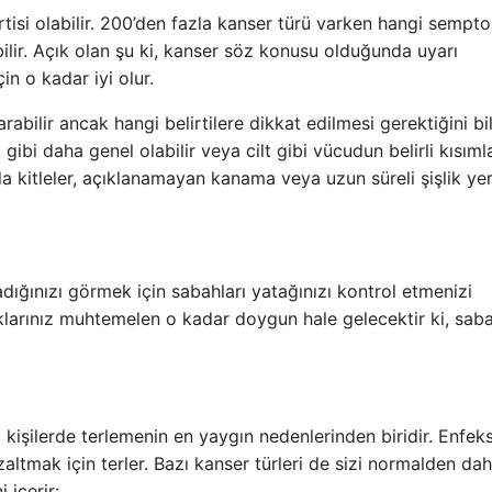
rtisi olabilir. 200’den fazla kanser türü varken hangi sempt
bilir. Açık olan şu ki, kanser söz konusu olduğunda uyarı
in o kadar iyi olur.
bilir ancak hangi belirtilere dikkat edilmesi gerektiğini b
ibi daha genel olabilir veya cilt gibi vücudun belirli kısımla
nda kitleler, açıklanamayan kanama veya uzun süreli şişlik yer 
ığınızı görmek için sabahları yatağınızı kontrol etmenizi
ıklarınız muhtemelen o kadar doygun hale gelecektir ki, saba
 kişilerde terlemenin en yaygın nedenlerinden biridir. Enfek
altmak için terler. Bazı kanser türleri de sizi normalden da
 içerir: