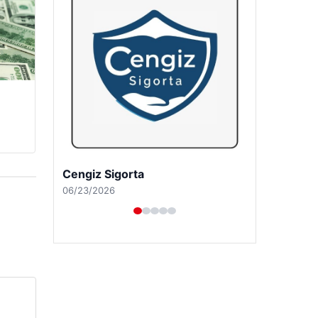
Hastaş Beton
05/26/2026