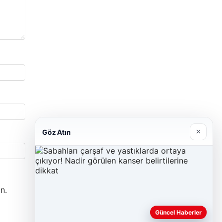
×
Göz Atın
n.
Güncel Haberler