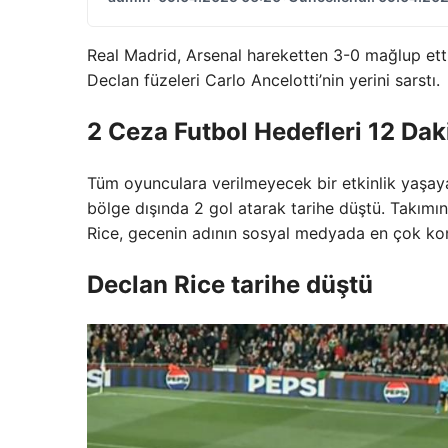
Real Madrid, Arsenal hareketten 3-0 mağlup et
Declan füzeleri Carlo Ancelotti’nin yerini sarstı.
2 Ceza Futbol Hedefleri 12 Dak
Tüm oyunculara verilmeyecek bir etkinlik yaşaya
bölge dışında 2 gol atarak tarihe düştü. Takımı
Rice, gecenin adının sosyal medyada en çok kon
Declan Rice tarihe düştü