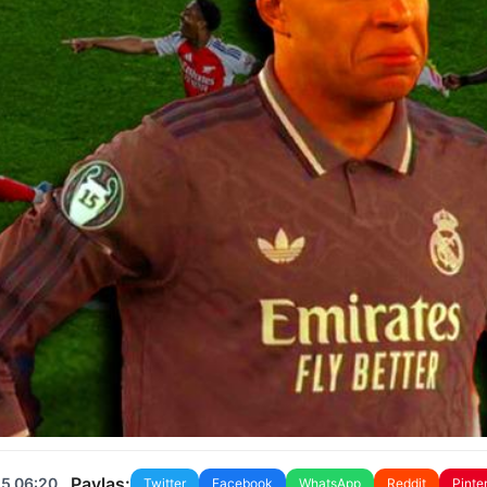
Paylaş:
25 06:20
Twitter
Facebook
WhatsApp
Reddit
Pinte