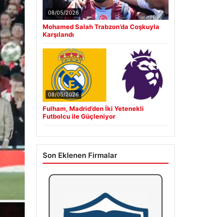
08/05/2026
Mohamed Salah Trabzon’da Coşkuyla
Karşılandı
08/05/2026
Fulham, Madrid’den İki Yetenekli
Futbolcu ile Güçleniyor
Son Eklenen Firmalar