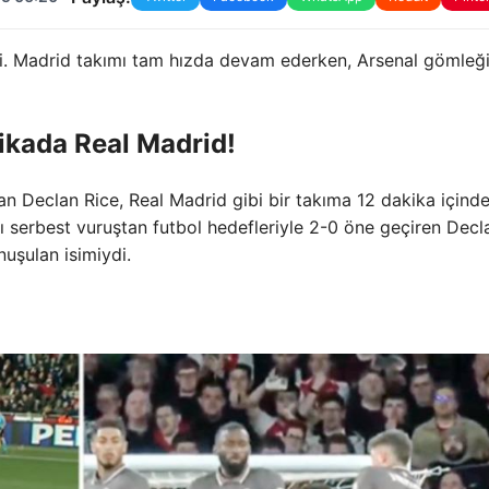
ti. Madrid takımı tam hızda devam ederken, Arsenal gömleği
ikada Real Madrid!
n Declan Rice, Real Madrid gibi bir takıma 12 dakika içinde
nı serbest vuruştan futbol hedefleriyle 2-0 öne geçiren Decl
uşulan isimiydi.