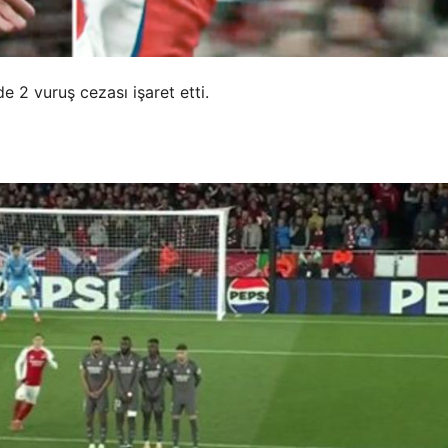
 2 vuruş cezası işaret etti.