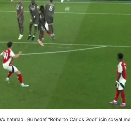
’u hatırladı. Bu hedef “Roberto Carlos Gool” için sosyal m