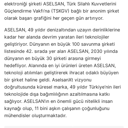
elektroniği şirketi ASELSAN, Türk Silahlı Kuvvetlerini
Güçlendirme Vakfı’na (TSKGV) bağlı bir anonim şirket
olarak başarı grafiğini her geçen gün artırıyor.
ASELSAN, 49 yıldır denizaltından uzayın derinliklerine
kadar her alanda devrim yaratan ileri teknolojiler
geliştiriyor. Dünyanın en büyük 100 savunma şirketi
listesinde 42. sırada yer alan ASELSAN, 2030 yılında
dünyanın en büyük 30 şirketi arasına girmeyi
hedefliyor. Alanında en iyi ürünleri üreten ASELSAN,
teknoloji atılımları geliştirerek ihracat odaklı büyüyen
bir şirket haline geldi. AselsanXt vizyonu
doğrultusunda küresel marka, 49 yıldır Türkiye’nin ileri
teknolojide dışa bağımlılığının azaltılmasına katkı
sağlıyor. ASELSAN’ın en önemli gücü nitelikli insan
kaynağı olup, 11 bini aşkın çalışanın çoğunluğunu
mühendisler oluşturmaktadır.