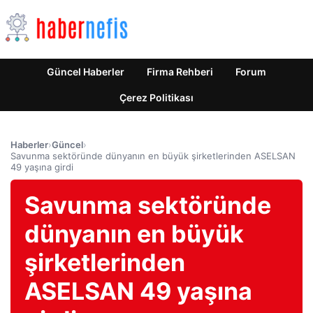
Güncel Haberler
Firma Rehberi
Forum
Çerez Politikası
Haberler
›
Güncel
›
Savunma sektöründe dünyanın en büyük şirketlerinden ASELSAN
49 yaşına girdi
Savunma sektöründe
dünyanın en büyük
şirketlerinden
ASELSAN 49 yaşına