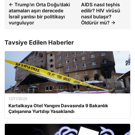
← Trump’ın Orta Doğu’daki
AIDS nasıl teşhis
atamaları aşırı derecede
edilir? HIV virüsü
İsrail yanlısı bir politikayı
nasıl bulaşır?
vurguluyor
Öldürür mü? →
Tavsiye Edilen Haberler
12/11/2025
Kartalkaya Otel Yangını Davasında 9 Bakanlık
Çalışanına Yurtdışı Yasaklandı