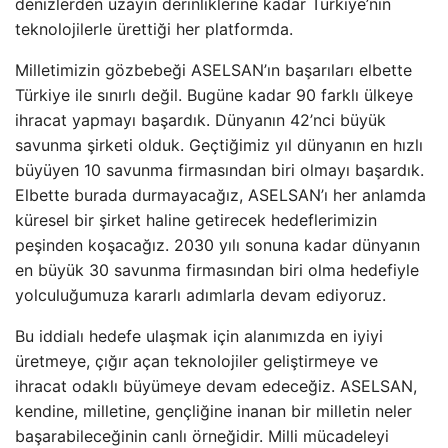
denizlerden uzayın derinliklerine kadar Türkiye’nin
teknolojilerle ürettiği her platformda.
Milletimizin gözbebeği ASELSAN’ın başarıları elbette
Türkiye ile sınırlı değil. Bugüne kadar 90 farklı ülkeye
ihracat yapmayı başardık. Dünyanın 42’nci büyük
savunma şirketi olduk. Geçtiğimiz yıl dünyanın en hızlı
büyüyen 10 savunma firmasından biri olmayı başardık.
Elbette burada durmayacağız, ASELSAN’ı her anlamda
küresel bir şirket haline getirecek hedeflerimizin
peşinden koşacağız. 2030 yılı sonuna kadar dünyanın
en büyük 30 savunma firmasından biri olma hedefiyle
yolculuğumuza kararlı adımlarla devam ediyoruz.
Bu iddialı hedefe ulaşmak için alanımızda en iyiyi
üretmeye, çığır açan teknolojiler geliştirmeye ve
ihracat odaklı büyümeye devam edeceğiz. ASELSAN,
kendine, milletine, gençliğine inanan bir milletin neler
başarabileceğinin canlı örneğidir. Milli mücadeleyi