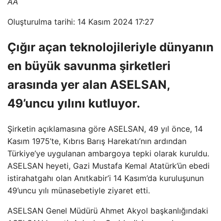
AA
Oluşturulma tarihi: 14 Kasım 2024 17:27
Çığır açan teknolojileriyle dünyanın
en büyük savunma şirketleri
arasında yer alan ASELSAN,
49’uncu yılını kutluyor.
Şirketin açıklamasına göre ASELSAN, 49 yıl önce, 14
Kasım 1975’te, Kıbrıs Barış Harekatı’nın ardından
Türkiye’ye uygulanan ambargoya tepki olarak kuruldu.
ASELSAN heyeti, Gazi Mustafa Kemal Atatürk’ün ebedi
istirahatgahı olan Anıtkabir’i 14 Kasım’da kuruluşunun
49’uncu yılı münasebetiyle ziyaret etti.
ASELSAN Genel Müdürü Ahmet Akyol başkanlığındaki