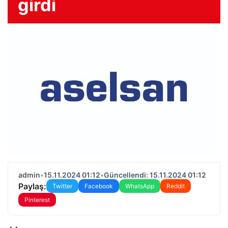
girdi
admin
•
15.11.2024 01:12
•
Güncellendi: 15.11.2024 01:12
Paylaş:
Twitter
Facebook
WhatsApp
Reddit
Pinterest