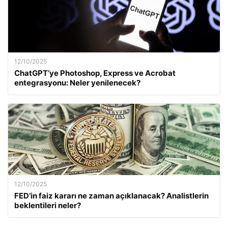
12/10/2025
ChatGPT’ye Photoshop, Express ve Acrobat
entegrasyonu: Neler yenilenecek?
12/10/2025
FED’in faiz kararı ne zaman açıklanacak? Analistlerin
beklentileri neler?