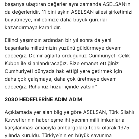
başarıya ulaştıran değerler aynı zamanda ASELSAN’ın
da değerleridir. 11 bini aşkın ASELSAN ailesi şirketimizi
büyütmeye, milletimize daha büyük gururlar
kazandırmaya kararlıdır.
Ellinci yaşımızın ardından bir yıl sonra da yeni
başarılarla milletimizin yüzünü güldürmeye devam
edeceğiz. Demir ağlarla ördüğünüz Cumhuriyeti Çelik
Kubbe ile silahlandıracağız. Bize emanet ettiğiniz
Cumhuriyeti dünyada hak ettiği yere getirmek için
daha çok çalışmaya, daha çok üretmeye devam
edeceğiz. Ruhunuz huzur içinde yatsın.”
2030 HEDEFLERİNE ADIM ADIM
Açıklamada yer alan bilgiye göre ASELSAN, Türk Silahlı
Kuvvetlerinin haberleşme ihtiyacının milli imkanlarla
karşılanması amacıyla ambargolara tepki olarak 1975
yılında kuruldu. Türkiye’nin en büyük savunma